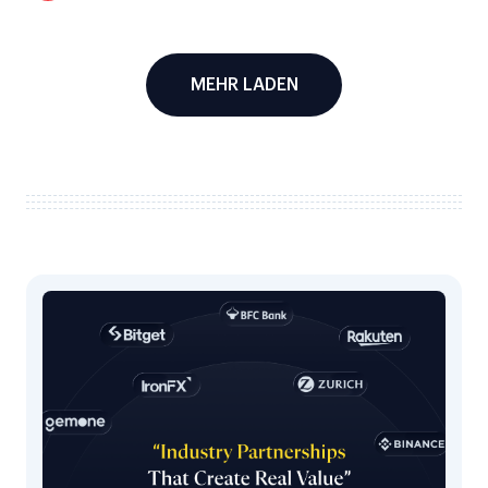
Trends im Bereich Reisebetrug und wie Sie
Buchungsbetrug frühzeitig verhindern können.
MEHR LADEN