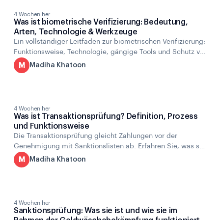
4 Wochen her
Was ist biometrische Verifizierung: Bedeutung,
Arten, Technologie & Werkzeuge
Ein vollständiger Leitfaden zur biometrischen Verifizierung:
Funktionsweise, Technologie, gängige Tools und Schutz vor
Deepfakes und Spoofing.
M
Madiha Khatoon
4 Wochen her
Was ist Transaktionsprüfung? Definition, Prozess
und Funktionsweise
Die Transaktionsprüfung gleicht Zahlungen vor der
Genehmigung mit Sanktionslisten ab. Erfahren Sie, was sie
ist, wie sie funktioniert, wie der Prozess abläuft und warum
M
Madiha Khatoon
sie für die Bekämpfung von Geldwäsche wichtig ist.
4 Wochen her
Sanktionsprüfung: Was sie ist und wie sie im