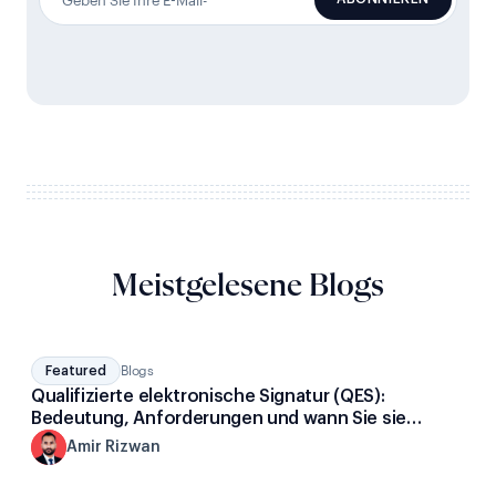
Meistgelesene Blogs
Featured
Blogs
Qualifizierte elektronische Signatur (QES):
Bedeutung, Anforderungen und wann Sie sie
benötigen
A
Amir Rizwan