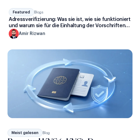
Featured
Blogs
Adressverifizierung: Was sie ist, wie sie funktioniert
und warum sie für die Einhaltung der Vorschriften
wichtig ist
A
Amir Rizwan
Meist gelesen
Blog