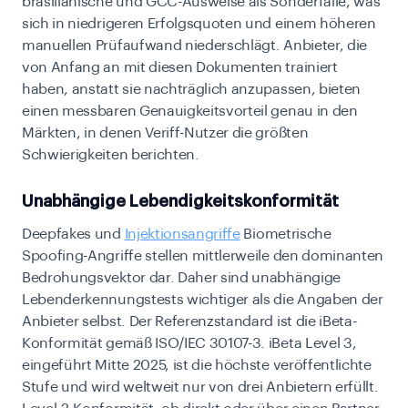
brasilianische und GCC-Ausweise als Sonderfälle, was
sich in niedrigeren Erfolgsquoten und einem höheren
manuellen Prüfaufwand niederschlägt. Anbieter, die
von Anfang an mit diesen Dokumenten trainiert
haben, anstatt sie nachträglich anzupassen, bieten
einen messbaren Genauigkeitsvorteil genau in den
Märkten, in denen Veriff-Nutzer die größten
Schwierigkeiten berichten.
Unabhängige Lebendigkeitskonformität
Deepfakes und
Injektionsangriffe
Biometrische
Spoofing-Angriffe stellen mittlerweile den dominanten
Bedrohungsvektor dar. Daher sind unabhängige
Lebenderkennungstests wichtiger als die Angaben der
Anbieter selbst. Der Referenzstandard ist die iBeta-
Konformität gemäß ISO/IEC 30107-3. iBeta Level 3,
eingeführt Mitte 2025, ist die höchste veröffentlichte
Stufe und wird weltweit nur von drei Anbietern erfüllt.