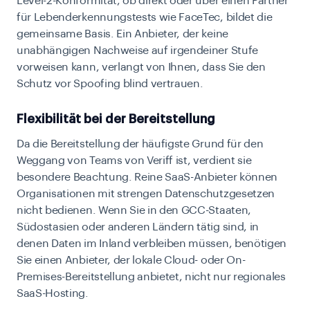
Level-2-Konformität, ob direkt oder über einen Partner
für Lebenderkennungstests wie FaceTec, bildet die
gemeinsame Basis. Ein Anbieter, der keine
unabhängigen Nachweise auf irgendeiner Stufe
vorweisen kann, verlangt von Ihnen, dass Sie den
Schutz vor Spoofing blind vertrauen.
Flexibilität bei der Bereitstellung
Da die Bereitstellung der häufigste Grund für den
Weggang von Teams von Veriff ist, verdient sie
besondere Beachtung. Reine SaaS-Anbieter können
Organisationen mit strengen Datenschutzgesetzen
nicht bedienen. Wenn Sie in den GCC-Staaten,
Südostasien oder anderen Ländern tätig sind, in
denen Daten im Inland verbleiben müssen, benötigen
Sie einen Anbieter, der lokale Cloud- oder On-
Premises-Bereitstellung anbietet, nicht nur regionales
SaaS-Hosting.