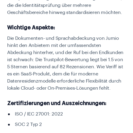
die die Identitätsprüfung über mehrere
Geschäftsbereiche hinweg standardisieren möchten.
Wichtige Aspekte:
Die Dokumenten- und Sprachabdeckung von Jumio
hinkt den Anbietern mit der umfassendsten
Abdeckung hinterher, und der Ruf bei den Endkunden
ist schwach: Die Trustpilot-Bewertung liegt bei 1.5 von
5 Sternen basierend auf 82 Rezensionen. Wie Veriff ist
es ein SaaS-Produkt, dem die für moderne
Datenresidenzmodelle erforderliche Flexibilität durch
lokale Cloud- oder On-Premises-Lösungen fehlt.
Zertifizierungen und Auszeichnungen:
ISO / IEC 27001: 2022
SOC 2 Typ 2