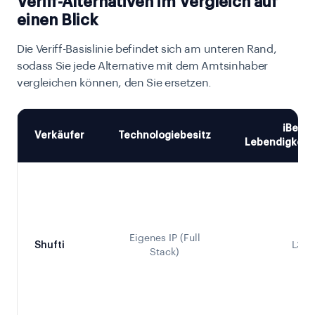
Veriff-Alternativen im Vergleich auf
einen Blick
Die Veriff-Basislinie befindet sich am unteren Rand,
sodass Sie jede Alternative mit dem Amtsinhaber
vergleichen können, den Sie ersetzen.
iBeta-
Verkäufer
Technologiebesitz
Lebendigkeit
Eigenes IP (Full
Shufti
L3
Stack)