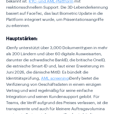
bekannt ist.
KYC- und AML-Plattform
mit
reaktionsschnellem Support. Die 3D-Lebenderkennung
basiert auf FaceTec, das laut Biometric Update in die
Plattform integriert wurde, um Präsentationsangriffe
zu erkennen.
Hauptstärken:
iDenfy unterstützt über 3,000 Dokumenttypen in mehr
als 200 Ländern und über 60 digitale Ausweisarten,
darunter die schwedische BankID, die britische OneID,
die estnische Smart-ID und, laut einer Erweiterung im
Juni 2026, die dänische MitID. Es bündelt die
Identitätsprüfung,
AML screening
iDenfy bietet die
Verifizierung von Geschäftsdaten in einem einzigen
Vertrag und wird regelmäßig für seine einfache
Integration und seinen Kundensupport gelobt. Für
Teams, die Veriff aufgrund des Preises verlassen, ist die
transparente und auch für kleinere Auftragsvolumina