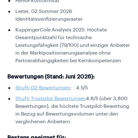
HIPAA-Konformität
Leiter, G2 Sommer 2026
Identitätsverifizierungsraster
KuppingerCole Analysts 2025: Höchste
Gesamtpunktzahl für technische
Leistungsfähigkeit (79/100) und einziger Anbieter
in der Marktpositionierungsanalyse ohne
Partnerabhängigkeiten bei Kernkompetenzen
Bewertungen (Stand: Juni 2026):
Shufti
G2-Bewertungen
:
: 4.5/5
Shufti Trustpilot-Bewertungen
4.8/5 (über 3,800
Bewertungen), die höchste Trustpilot-Bewertung
in Bezug auf Bewertungsvolumen unter den
verglichenen Anbietern.
Bestens geeignet für: