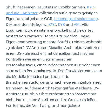
Shufti hat seinen Hauptsitz in Großbritannien.
KYC-
und AML-Anbieter
vollständig auf eigenem geistigen
Eigentum aufgebaut: OCR,
Lebendigkeitserkennung
,
Dokumentenintelligenz,
KYC
,
KYB
und
AML
Alle
Lösungen wurden intern entwickelt und gewartet,
anstatt von Partnern lizenziert zu werden. Diese
Eigenverantwortung machte Shufti zu einem wahrhaft
„glokalen“ IDV-Anbieter: Dieselbe Architektur verifiziert
einen US-Führerschein mit denselben technischen
Kontrollen wie einen vietnamesischen
Personalausweis, einen indonesischen KTP oder einen
saudischen Personalausweis. Das Entwicklerteam kann
die Modelle für jedes Land oder jede
Branchenherausforderung nach eigenem Zeitplan neu
trainieren. Auf diese Architektur griffen etablierte IDV-
Anbieter zurück, als ihre orchestrierten Systeme mit
nicht-lateinischen Schriften an ihre Grenzen stießen.
Für Teams, die Veriff aufgrund mangelnder