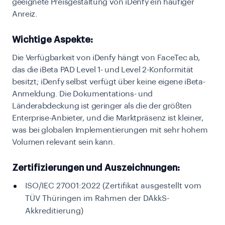
geeignete Preisgestaltung von iDenfy ein häufiger
Anreiz.
Wichtige Aspekte:
Die Verfügbarkeit von iDenfy hängt von FaceTec ab,
das die iBeta PAD Level 1- und Level 2-Konformität
besitzt; iDenfy selbst verfügt über keine eigene iBeta-
Anmeldung. Die Dokumentations- und
Länderabdeckung ist geringer als die der größten
Enterprise-Anbieter, und die Marktpräsenz ist kleiner,
was bei globalen Implementierungen mit sehr hohem
Volumen relevant sein kann.
Zertifizierungen und Auszeichnungen:
ISO/IEC 27001:2022 (Zertifikat ausgestellt vom
TÜV Thüringen im Rahmen der DAkkS-
Akkreditierung)