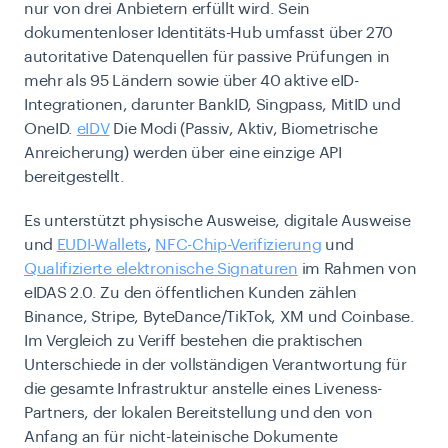
nur von drei Anbietern erfüllt wird. Sein
dokumentenloser Identitäts-Hub umfasst über 270
autoritative Datenquellen für passive Prüfungen in
mehr als 95 Ländern sowie über 40 aktive eID-
Integrationen, darunter BankID, Singpass, MitID und
OneID.
eIDV
Die Modi (Passiv, Aktiv, Biometrische
Anreicherung) werden über eine einzige API
bereitgestellt.
Es unterstützt physische Ausweise, digitale Ausweise
und
EUDI-Wallets
,
NFC-Chip-Verifizierung
und
Qualifizierte elektronische Signaturen
im Rahmen von
eIDAS 2.0. Zu den öffentlichen Kunden zählen
Binance, Stripe, ByteDance/TikTok, XM und Coinbase.
Im Vergleich zu Veriff bestehen die praktischen
Unterschiede in der vollständigen Verantwortung für
die gesamte Infrastruktur anstelle eines Liveness-
Partners, der lokalen Bereitstellung und den von
Anfang an für nicht-lateinische Dokumente