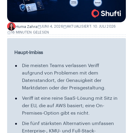
Huma Zahra
JUNI 4, 2026
AKTUALISIERT: 10. JULI 2026
H
16 MINUTEN GELESEN
Haupt-Imbiss
Die meisten Teams verlassen Veriff
aufgrund von Problemen mit dem
Datenstandort, der Genauigkeit der
Marktdaten oder der Preisgestaltung.
Veriff ist eine reine SaaS-Lösung mit Sitz in
der EU, die auf AWS basiert; eine On-
Premises-Option gibt es nicht.
Die fünf stärksten Alternativen umfassen
Enterprise-, KMU- und Full-Stack-