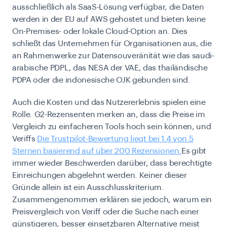
ausschließlich als SaaS-Lösung verfügbar, die Daten
werden in der EU auf AWS gehostet und bieten keine
On-Premises- oder lokale Cloud-Option an. Dies
schließt das Unternehmen für Organisationen aus, die
an Rahmenwerke zur Datensouveränität wie das saudi-
arabische PDPL, das NESA der VAE, das thailändische
PDPA oder die indonesische OJK gebunden sind.
Auch die Kosten und das Nutzererlebnis spielen eine
Rolle. G2-Rezensenten merken an, dass die Preise im
Vergleich zu einfacheren Tools hoch sein können, und
Veriffs
Die Trustpilot-Bewertung liegt bei 1.4 von 5
Sternen basierend auf über 200 Rezensionen.
Es gibt
immer wieder Beschwerden darüber, dass berechtigte
Einreichungen abgelehnt werden. Keiner dieser
Gründe allein ist ein Ausschlusskriterium.
Zusammengenommen erklären sie jedoch, warum ein
Preisvergleich von Veriff oder die Suche nach einer
günstigeren, besser einsetzbaren Alternative meist