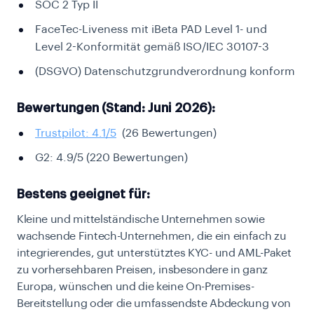
SOC 2 Typ II
FaceTec-Liveness mit iBeta PAD Level 1- und
Level 2-Konformität gemäß ISO/IEC 30107-3
(DSGVO) Datenschutzgrundverordnung konform
Bewertungen (Stand: Juni 2026):
Trustpilot: 4.1/5
(26 Bewertungen)
G2: 4.9/5 (220 Bewertungen)
Bestens geeignet für:
Kleine und mittelständische Unternehmen sowie
wachsende Fintech-Unternehmen, die ein einfach zu
integrierendes, gut unterstütztes KYC- und AML-Paket
zu vorhersehbaren Preisen, insbesondere in ganz
Europa, wünschen und die keine On-Premises-
Bereitstellung oder die umfassendste Abdeckung von