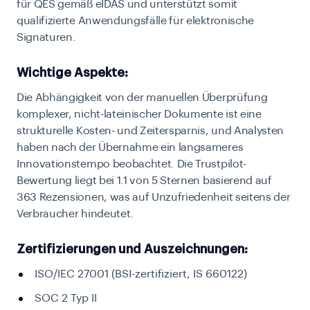
für QES gemäß eIDAS und unterstützt somit
qualifizierte Anwendungsfälle für elektronische
Signaturen.
Wichtige Aspekte:
Die Abhängigkeit von der manuellen Überprüfung
komplexer, nicht-lateinischer Dokumente ist eine
strukturelle Kosten- und Zeitersparnis, und Analysten
haben nach der Übernahme ein langsameres
Innovationstempo beobachtet. Die Trustpilot-
Bewertung liegt bei 1.1 von 5 Sternen basierend auf
363 Rezensionen, was auf Unzufriedenheit seitens der
Verbraucher hindeutet.
Zertifizierungen und Auszeichnungen:
ISO/IEC 27001 (BSI-zertifiziert, IS 660122)
SOC 2 Typ II