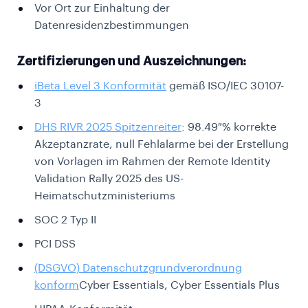
Vor Ort zur Einhaltung der
Datenresidenzbestimmungen
Zertifizierungen und Auszeichnungen:
iBeta Level 3 Konformität
gemäß ISO/IEC 30107-
3
DHS RIVR 2025 Spitzenreiter
: 98.49 % korrekte
Akzeptanzrate, null Fehlalarme bei der Erstellung
von Vorlagen im Rahmen der Remote Identity
Validation Rally 2025 des US-
Heimatschutzministeriums
SOC 2 Typ II
PCI DSS
(DSGVO) Datenschutzgrundverordnung
konform
Cyber ​​Essentials, Cyber ​​Essentials Plus