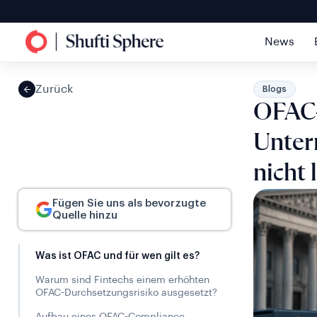
News
Zurück
Blogs
OFAC-
Unter
nicht 
Fügen Sie uns als bevorzugte
Quelle hinzu
Was ist OFAC und für wen gilt es?
Warum sind Fintechs einem erhöhten
OFAC-Durchsetzungsrisiko ausgesetzt?