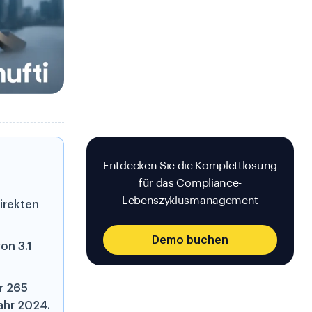
Entdecken Sie die Komplettlösung
für das Compliance-
Lebenszyklusmanagement
irekten
Demo buchen
on 3.1
r 265
Jahr 2024.