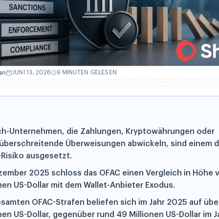
an
JUNI 13, 2026
9 MINUTEN GELESEN
ch-Unternehmen, die Zahlungen, Kryptowährungen oder
überschreitende Überweisungen abwickeln, sind einem d
Risiko ausgesetzt.
zember 2025 schloss das OFAC einen Vergleich in Höhe v
onen US-Dollar mit dem Wallet-Anbieter Exodus.
esamten OFAC-Strafen beliefen sich im Jahr 2025 auf übe
onen US-Dollar, gegenüber rund 49 Millionen US-Dollar im 