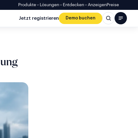
Produkte
Lösungen
Entdecken
AnzeigenPreise
Jetzt registrieren
Demo buchen
zung