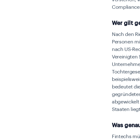
Compliance-
Wer gilt 
Nach den Ri
Personen mi
nach US-Rec
Vereinigten
Unternehmen
Tochtergese
beispielswei
bedeutet die
gegründete
abgewickelt 
Staaten liegt
Was genau
Fintechs mü