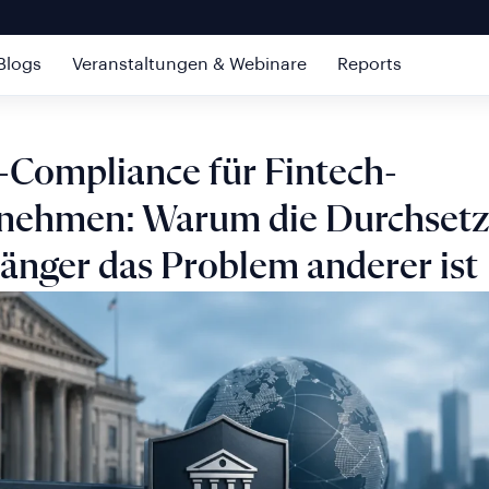
Blogs
Veranstaltungen & Webinare
Reports
Compliance für Fintech-
nehmen: Warum die Durchset
länger das Problem anderer ist