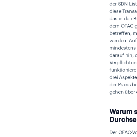
der SDN-Lis
diese Transa
das in den B
dem OFAC ge
betreffen, 
werden. Auf
mindestens 
darauf hin, 
Verpflichtun
funktionier
drei Aspekte
der Praxis b
gehen über 
Warum s
Durchse
Der OFAC-Vol