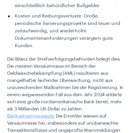
einschließlich behördlicher Bußgelder.
Kosten und Reibungsverluste: Große,
periodische Sanierungsprojekte sind teuer und
zeitaufwendig, und wiederholte
Dokumentenanforderungen verärgern gute
Kunden.
Die Bilanz der Strafverfolgungsbehörden belegt dies.
Die meisten Versäumnisse im Bereich der
Geldwäschebekämpfung (AML) resultieren aus
mangelhafter laufender Überwachung, nicht aus
unzureichenden Maßnahmen bei der Registrierung. In
einem wegweisenden Fall aus dem Jahr 2024 erklärte
sich eine große nordamerikanische Bank bereit, mehr
als 3 Milliarden US-Dollar zu zahlen.
Bankgeheimnisgesetz
Die Ermittler wiesen auf
Versäumnisse hin, insbesondere auf unüberwachte
Transaktionsflüsse und ungeprüfte Warnmeldungen.