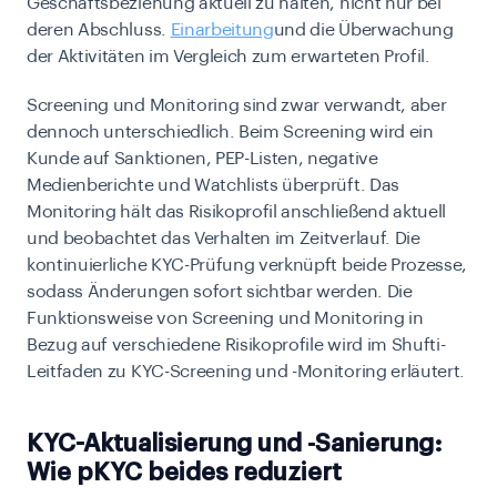
Geschäftsbeziehung aktuell zu halten, nicht nur bei
deren Abschluss.
Einarbeitung
und die Überwachung
der Aktivitäten im Vergleich zum erwarteten Profil.
Screening und Monitoring sind zwar verwandt, aber
dennoch unterschiedlich. Beim Screening wird ein
Kunde auf Sanktionen, PEP-Listen, negative
Medienberichte und Watchlists überprüft. Das
Monitoring hält das Risikoprofil anschließend aktuell
und beobachtet das Verhalten im Zeitverlauf. Die
kontinuierliche KYC-Prüfung verknüpft beide Prozesse,
sodass Änderungen sofort sichtbar werden. Die
Funktionsweise von Screening und Monitoring in
Bezug auf verschiedene Risikoprofile wird im Shufti-
Leitfaden zu KYC-Screening und -Monitoring erläutert.
KYC-Aktualisierung und -Sanierung:
Wie pKYC beides reduziert