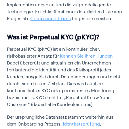
Implementierungsplan und die zugrundeliegende
Technologie. Er schließt mit einer detaillierten Liste von
Fragen ab.
Compliance-Teams
fragen die meisten.
Was ist Perpetual KYC (pKYC)?
Perpetual KYC (pKYC) ist ein kontinuierlicher,
risikobasierter Ansatz für
Kennen Sie Ihren Kunden
Dabei überprüft und aktualisiert ein Unternehmen
fortlaufend die Identität und das Risikoprofil jedes
Kunden, ausgelöst durch Datenänderungen und nicht
durch einen festen Zeitplan. Dies wird auch als
kontinuierliches KYC oder permanentes Monitoring
bezeichnet. pKYC steht für „Perpetual Know Your
Customer“ (dauerhafte Kundenkenntnis).
Der ursprüngliche Datensatz stammt weiterhin aus
dem Onboarding-Prozess:
Identitätsprüfung
,