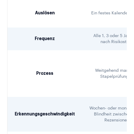
Auslösen
Ein festes Kalenderd
Alle 1, 3 oder 5 Jahre
Frequenz
nach Risikostufe
Weitgehend manuel
Prozess
Stapelprüfungen
Wochen- oder monate
Erkennungsgeschwindigkeit
Blindheit zwischen 
Rezensionen