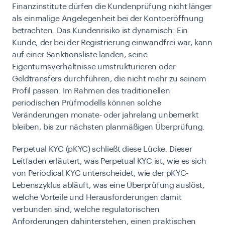
Finanzinstitute dürfen die Kundenprüfung nicht länger
als einmalige Angelegenheit bei der Kontoeröffnung
betrachten. Das Kundenrisiko ist dynamisch: Ein
Kunde, der bei der Registrierung einwandfrei war, kann
auf einer Sanktionsliste landen, seine
Eigentumsverhältnisse umstrukturieren oder
Geldtransfers durchführen, die nicht mehr zu seinem
Profil passen. Im Rahmen des traditionellen
periodischen Prüfmodells können solche
Veränderungen monate- oder jahrelang unbemerkt
bleiben, bis zur nächsten planmäßigen Überprüfung.
Perpetual KYC (pKYC) schließt diese Lücke. Dieser
Leitfaden erläutert, was Perpetual KYC ist, wie es sich
von Periodical KYC unterscheidet, wie der pKYC-
Lebenszyklus abläuft, was eine Überprüfung auslöst,
welche Vorteile und Herausforderungen damit
verbunden sind, welche regulatorischen
Anforderungen dahinterstehen, einen praktischen