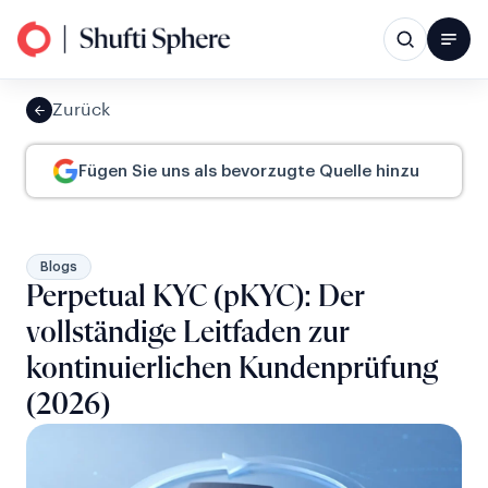
Zurück
Fügen Sie uns als bevorzugte Quelle hinzu
Blogs
Perpetual KYC (pKYC): Der
vollständige Leitfaden zur
kontinuierlichen Kundenprüfung
(2026)