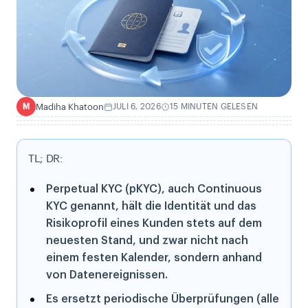
Madiha Khatoon
JULI 6, 2026
15 MINUTEN GELESEN
M
TL; DR:
Perpetual KYC (pKYC), auch Continuous
KYC genannt, hält die Identität und das
Risikoprofil eines Kunden stets auf dem
neuesten Stand, und zwar nicht nach
einem festen Kalender, sondern anhand
von Datenereignissen.
Es ersetzt periodische Überprüfungen (alle