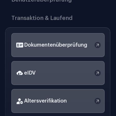
Transaktion & Laufend
Dokumentenüberprüfung
eIDV
Altersverifikation