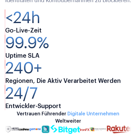
Identitäten und Kontoübernahmen zu blockieren.
<24h
Go-Live-Zeit
99.9%
Uptime SLA
240+
Regionen, Die Aktiv Verarbeitet Werden
24/7
Entwickler-Support
Vertrauen Führender
Digitale Unternehmen
Weltweiter