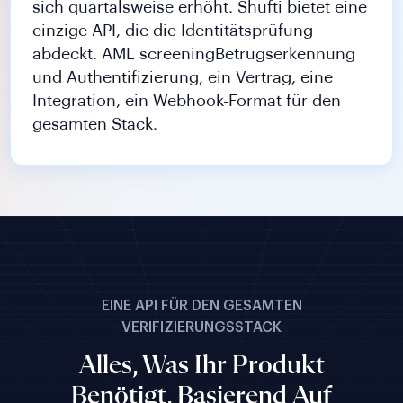
sich quartalsweise erhöht. Shufti bietet eine
einzige API, die die Identitätsprüfung
abdeckt. AML screeningBetrugserkennung
und Authentifizierung, ein Vertrag, eine
Integration, ein Webhook-Format für den
gesamten Stack.
EINE API FÜR DEN GESAMTEN
VERIFIZIERUNGSSTACK
Alles, Was Ihr Produkt
Benötigt, Basierend Auf