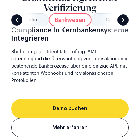
Verifizierung
Bankwesen
Social Media
Crypto
Compliance In Kernbankensysteme
Integrieren
Shufti integriert Identitätsprüfung. AML
screeningund die Überwachung von Transaktionen in
bestehende Bankprozesse über eine einzige API, mit
konsistenten Webhooks und revisionssicheren
Protokollen.
Demo buchen
Mehr erfahren