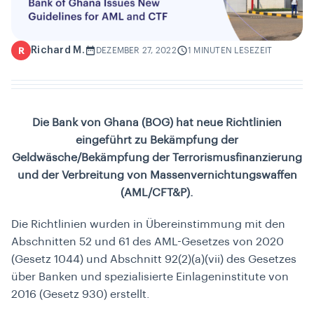
Richard M.
R
DEZEMBER 27, 2022
1 MINUTEN LESEZEIT
Die Bank von Ghana (BOG) hat neue Richtlinien
eingeführt zu
Bekämpfung der
Geldwäsche/Bekämpfung der Terrorismusfinanzierung
und der Verbreitung von Massenvernichtungswaffen
(AML/CFT&P).
Die Richtlinien wurden in Übereinstimmung mit den
Abschnitten 52 und 61 des AML-Gesetzes von 2020
(Gesetz 1044) und Abschnitt 92(2)(a)(vii) des Gesetzes
über Banken und spezialisierte Einlageninstitute von
2016 (Gesetz 930) erstellt.