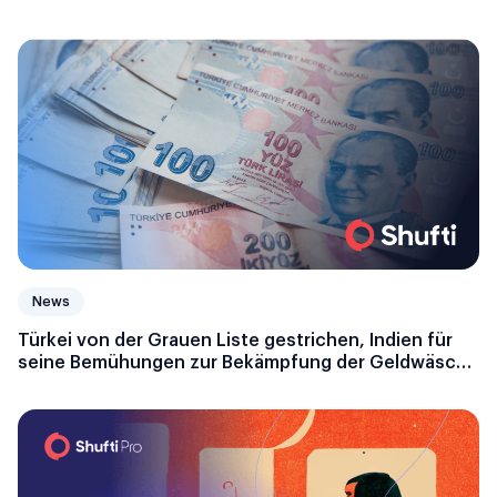
News
Türkei von der Grauen Liste gestrichen, Indien für
seine Bemühungen zur Bekämpfung der Geldwäsche
ausgezeichnet, Kuwait zu besseren Maßnahmen
gegen Geldwäsche aufgefordert: FATF-
Aktualisierungen