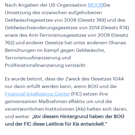
Nach Angaben der US-Organisation
MOOR
Die
Umsetzung des inzwischen aufgehobenen
Geldwäschegesetzes von 2008 (Gesetz 749) und des
Geldwäscheänderungsgesetzes von 2014 (Gesetz 874)
sowie des Anti-Terrorismusgesetzes von 2008 (Gesetz
762) und anderer Gesetze hat unter anderem Ghanas
Bemühungen im Kampf gegen Geldwäsche,
Terrorismusfinanzierung und
Proliferationsfinanzierung verstärkt.
Es wurde betont, dass der Zweck des Gesetzes 1044
nur dann erfüllt werden kann, wenn BOG und die
Financial Intelligence Center
(FIC) setzen ihre
gemeinsamen Maßnahmen effektiv um und die
verantwortlichen Institutionen (AIs) halten sich daran,
und weiter:
„Vor diesem Hintergrund haben der BOG
und der FIC diese Leitlinie für KIs entwickelt.“