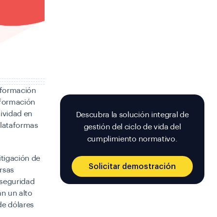
información
información
ividad en
Descubra la solución integral de
plataformas
gestión del ciclo de vida del
cumplimiento normativo.
itigación de
Solicitar demostración
rsas
 seguridad
an un alto
de dólares