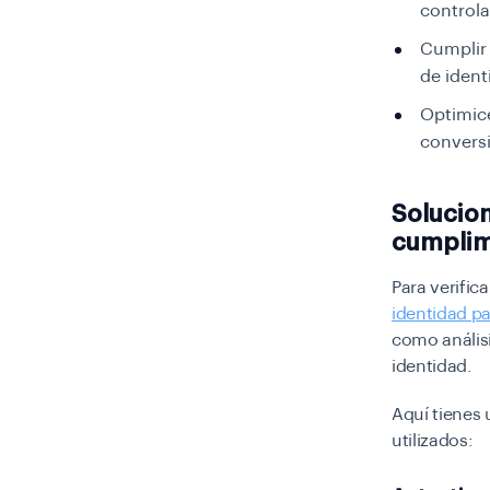
controla
Cumplir 
de ident
Optimice
conversi
Solucion
cumplim
Para verifica
identidad pa
como anális
identidad.
Aquí tienes 
utilizados: