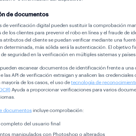
ión de documentos
de verificación digital pueden sustituir la comprobación man
e los clientes para prevenir el robo en línea y el fraude de id
atributos del cliente se puedan verificar mediante una fuent
ón determinada, más sólida será la autenticación. El objetivo fi
l de seguridad en la verificación en múltiples sistemas y países
s pueden escanear documentos de identificación frente a un
ue las API de verificación extraigan y analicen las credenciales 
la mayoría de los casos, el uso de
tecnología de reconocimient
(OCR)
Ayuda a proporcionar verificaciones para varios docum
idiomas.
de documentos
incluye comprobación:
ompleto del usuario final
tos manipulados con Photoshop o alterados