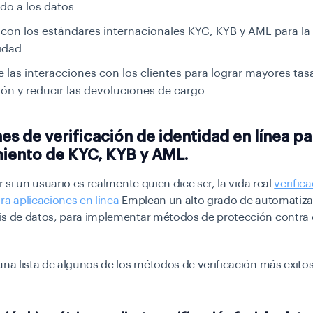
do a los datos.
con los estándares internacionales KYC, KYB y AML para la 
idad.
 las interacciones con los clientes para lograr mayores tas
ón y reducir las devoluciones de cargo.
es de verificación de identidad en línea pa
iento de KYC, KYB y AML.
r si un usuario es realmente quien dice ser, la vida real
verific
ra aplicaciones en línea
Emplean un alto grado de automatizac
is de datos, para implementar métodos de protección contra 
una lista de algunos de los métodos de verificación más exito