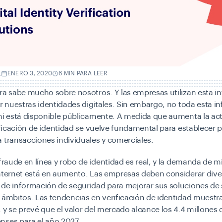
.
ENERO 3, 2020
6 MIN PARA LEER
ra sabe mucho sobre nosotros. Y las empresas utilizan esta 
ar nuestras identidades digitales. Sin embargo, no toda esta 
ni está disponible públicamente. A medida que aumenta la act
rificación de identidad se vuelve fundamental para establecer 
 transacciones individuales y comerciales.
 fraude en línea y robo de identidad es real, y la demanda de m
internet está en aumento. Las empresas deben considerar dive
 de información de seguridad para mejorar sus soluciones de
 ámbitos. Las tendencias en verificación de identidad muestr
 y se prevé que el valor del mercado alcance los 4.4 millones 
nses para el año 2027.