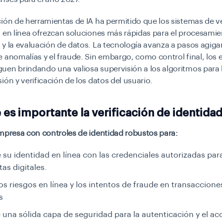
ión de herramientas de IA ha permitido que los sistemas de ve
 en línea ofrezcan soluciones más rápidas para el procesamien
y la evaluación de datos. La tecnología avanza a pasos agiga
 anomalías y el fraude. Sin embargo, como control final, los 
uen brindando una valiosa supervisión a los algoritmos para 
ión y verificación de los datos del usuario.
 es importante la verificación de identida
mpresa con controles de identidad robustos para:
e su identidad en línea con las credenciales autorizadas par
tas digitales.
los riesgos en línea y los intentos de fraude en transacciones
s
una sólida capa de seguridad para la autenticación y el ac