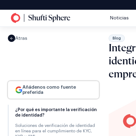
Noticias
Atras
Blog
Integr
identi
empre
Añádenos como fuente
preferida
¿Por qué es importante la verificación
de identidad?
Soluciones de verificación de identidad
en línea para el cumplimiento de KYC,