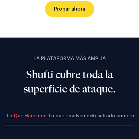
Probar ahora
LA PLATAFORMA MÁS AMPLIA
Shufti cubre toda la
superficie de ataque.
Lo Que Hacemos
Lo que resolvemos
Resultado comercia