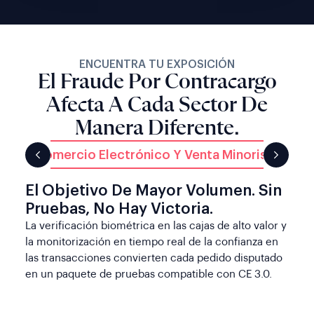
ENCUENTRA TU EXPOSICIÓN
El Fraude Por Contracargo
Afecta A Cada Sector De
Manera Diferente.
Comercio Electrónico Y Venta Minorista
ech
Ban
El Objetivo De Mayor Volumen. Sin
Pruebas, No Hay Victoria.
La verificación biométrica en las cajas de alto valor y
la monitorización en tiempo real de la confianza en
las transacciones convierten cada pedido disputado
en un paquete de pruebas compatible con CE 3.0.