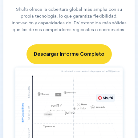
Shufti ofrece la cobertura global más amplia con su
propia tecnología, lo que garantiza flexibilidad,
innovación y capacidades de IDV extendida más sólidas
que las de sus competidores regionales o coordinados.
Descargar Informe Completo