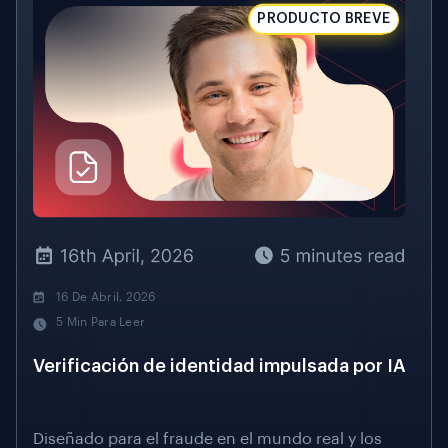
PRODUCTO BREVE
16 De Abril, 2026
5 Min Para Leer
Verificación de identidad impulsada por IA
Diseñado para el fraude en el mundo real y los