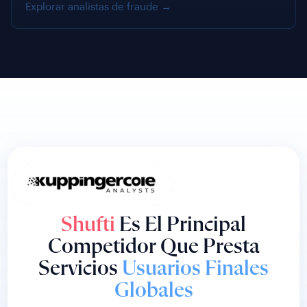
Explorar analistas de fraude →
Shufti
Es El Principal
Competidor Que Presta
Servicios
Usuarios Finales
Globales