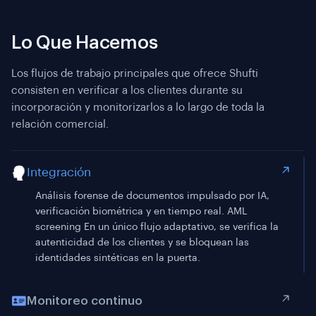
Lo Que Hacemos
Los flujos de trabajo principales que ofrece Shufti
consisten en verificar a los clientes durante su
incorporación y monitorizarlos a lo largo de toda la
relación comercial.
Integración
Monitoreo continuo
Verificación continua contra más de 1,700 fuentes de
sanciones, personas políticamente expuestas (PEP) y
medios de comunicación adversos. Los registros de
los clientes se revisan a los pocos minutos de
actualizar la lista, no en la siguiente revisión periódica.