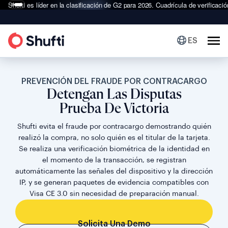
Shufti es líder en la clasificación de G2 para 2026.
Cuadrícula de verificació
ES
PREVENCIÓN DEL FRAUDE POR CONTRACARGO
Detengan Las Disputas
Prueba De Victoria
Shufti evita el fraude por contracargo demostrando quién
realizó la compra, no solo quién es el titular de la tarjeta.
Se realiza una verificación biométrica de la identidad en
el momento de la transacción, se registran
automáticamente las señales del dispositivo y la dirección
IP, y se generan paquetes de evidencia compatibles con
Visa CE 3.0 sin necesidad de preparación manual.
Solicita Una Demo