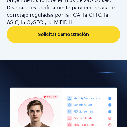
origen de los fondos en más de 240 países.
Diseñado específicamente para empresas de
corretaje reguladas por la FCA, la CFTC, la
ASIC, la CySEC y la MiFID II.
Solicitar demostración