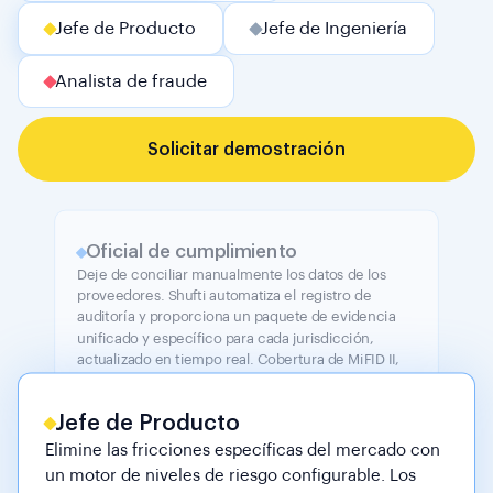
Jefe de Producto
Jefe de Ingeniería
Analista de fraude
Solicitar demostración
Oficial de cumplimiento
Deje de conciliar manualmente los datos de los
proveedores. Shufti automatiza el registro de
auditoría y proporciona un paquete de evidencia
unificado y específico para cada jurisdicción,
actualizado en tiempo real. Cobertura de MiFID II,
FATF R.22, FCA SYSC, CFTC, ASIC y CySEC en un
solo lugar.
Jefe de Producto
Elimine las fricciones específicas del mercado con
un motor de niveles de riesgo configurable. Los