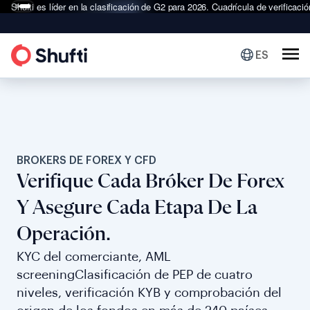
Shufti es líder en la clasificación de G2 para 2026.
Cuadrícula de verificació
ES
BROKERS DE FOREX Y CFD
Verifique Cada Bróker De Forex
Y Asegure Cada Etapa De La
Operación.
KYC del comerciante, AML
screeningClasificación de PEP de cuatro
niveles, verificación KYB y comprobación del