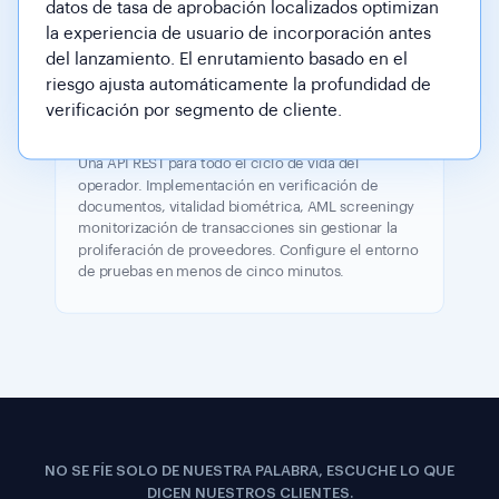
datos de tasa de aprobación localizados optimizan
la experiencia de usuario de incorporación antes
del lanzamiento. El enrutamiento basado en el
riesgo ajusta automáticamente la profundidad de
verificación por segmento de cliente.
Jefe de Ingeniería
Una API REST para todo el ciclo de vida del
operador. Implementación en verificación de
documentos, vitalidad biométrica, AML screeningy
monitorización de transacciones sin gestionar la
proliferación de proveedores. Configure el entorno
de pruebas en menos de cinco minutos.
NO SE FÍE SOLO DE NUESTRA PALABRA, ESCUCHE LO QUE
DICEN NUESTROS CLIENTES.