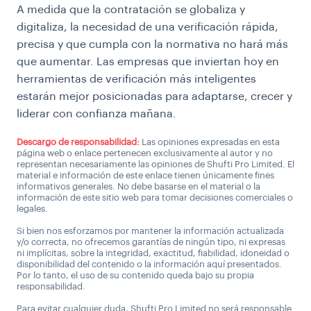
A medida que la contratación se globaliza y
digitaliza, la necesidad de una verificación rápida,
precisa y que cumpla con la normativa no hará más
que aumentar. Las empresas que inviertan hoy en
herramientas de verificación más inteligentes
estarán mejor posicionadas para adaptarse, crecer y
liderar con confianza mañana.
Descargo de responsabilidad:
Las opiniones expresadas en esta
página web o enlace pertenecen exclusivamente al autor y no
representan necesariamente las opiniones de Shufti Pro Limited. El
material e información de este enlace tienen únicamente fines
informativos generales. No debe basarse en el material o la
información de este sitio web para tomar decisiones comerciales o
legales.
Si bien nos esforzamos por mantener la información actualizada
y/o correcta, no ofrecemos garantías de ningún tipo, ni expresas
ni implícitas, sobre la integridad, exactitud, fiabilidad, idoneidad o
disponibilidad del contenido o la información aquí presentados.
Por lo tanto, el uso de su contenido queda bajo su propia
responsabilidad.
Para evitar cualquier duda, Shufti Pro Limited no será responsable