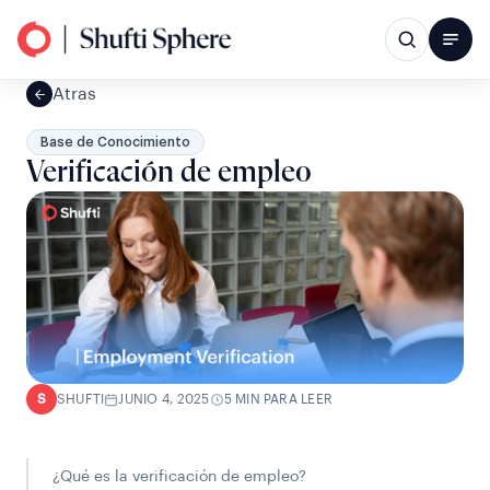
Atras
Base de Conocimiento
Verificación de empleo
SHUFTI
JUNIO ​​4, 2025
5 MIN PARA LEER
S
¿Qué es la verificación de empleo?