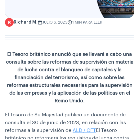
Richard M.
R
JULIO 6, 2023
1 MIN PARA LEER
El Tesoro británico anunció que se llevará a cabo una
consulta sobre las reformas de supervisión en materia
de lucha contra el blanqueo de capitales y la
financiación del terrorismo, así como sobre las
reformas estructurales necesarias para la supervisión
de las empresas y la aplicación de las políticas en el
Reino Unido.
El Tesoro de Su Majestad publicó un documento de
consulta el 30 de junio de 2023, en relación con las
reformas a la supervisión de
ALD / CFT
El Tesoro
británico no reformará los requisitos de lucha contra