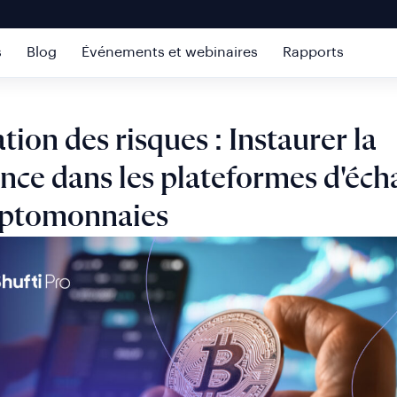
s
Blog
Événements et webinaires
Rapports
tion des risques : Instaurer la
nce dans les plateformes d'éc
yptomonnaies