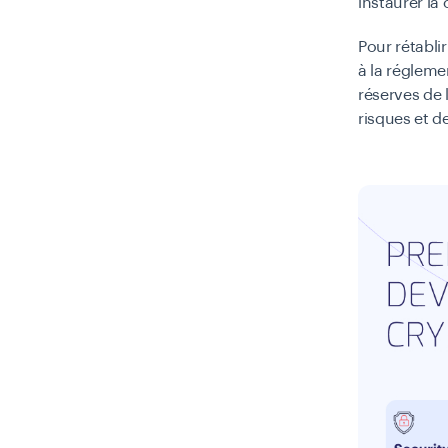
instaurer la
Pour rétabli
à la régleme
réserves de 
risques et d