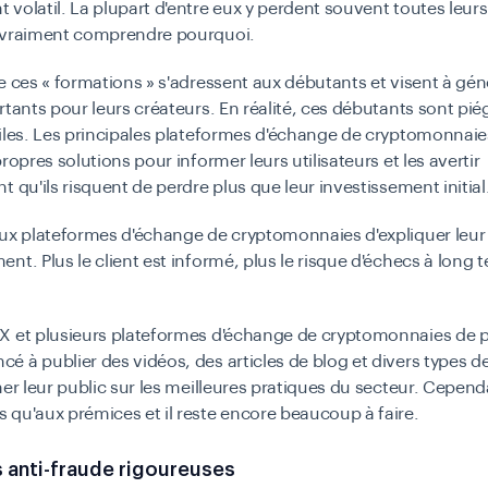
volatil. La plupart d'entre eux y perdent souvent toutes leu
 vraiment comprendre pourquoi.
e ces « formations » s'adressent aux débutants et visent à gén
rtants pour leurs créateurs. En réalité, ces débutants sont piég
iles. Les principales plateformes d'échange de cryptomonnaie
ropres solutions pour informer leurs utilisateurs et les avertir
t qu'ils risquent de perdre plus que leur investissement initial
aux plateformes d'échange de cryptomonnaies d'expliquer leur
nt. Plus le client est informé, plus le risque d'échecs à long 
X et plusieurs plateformes d'échange de cryptomonnaies de p
 à publier des vidéos, des articles de blog et divers types 
mer leur public sur les meilleures pratiques du secteur. Cepen
qu'aux prémices et il reste encore beaucoup à faire.
 anti-fraude rigoureuses