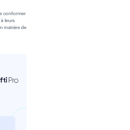
 se conformer
 à leurs
en matière de