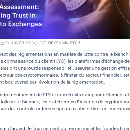
.
30 JANVIER 2023
LECTURE DES MINUTES 5
pect des réglementations en matière de lutte contre le blanc
de connaissance du client (KYC), les plateformes d'échange de
es ont une lourde responsabilité : assurer une gestion effic
secteur des cryptomonnaies, à l'instar du secteur financier, est
 bouleversé par l'évolution de la réglementation.
fondrement récent de FTX et aux retraits exceptionnellement él
 dollars sur Binance, les plateformes d'échange de cryptomon
ace des contrôles internes rigoureux afin de limiter leur expos
nt d'argent, le financement du terrorisme et les fraudes fina