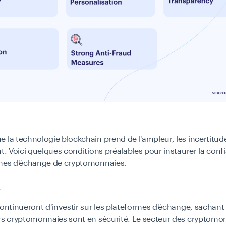
 la technologie blockchain prend de l'ampleur, les incertitud
nt. Voici quelques conditions préalables pour instaurer la con
rmes d'échange de cryptomonnaies.
é
continueront d'investir sur les plateformes d'échange, sachant
rs cryptomonnaies sont en sécurité. Le secteur des cryptomo