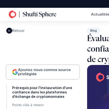
Actualité
Retour
Blog
Évalua
confia
de cr
Ajoutez-nous comme source
privilégiée
Prérequis pour l'instauration d'une
confiance dans les plateformes
d'échange de cryptomonnaies
Points clés à retenir