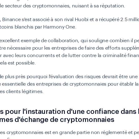
e secteur des cryptomonnaies, nuisant à sa réputation.
inance s'est associé à son rival Huobi et a récupéré 2.5 mill
itcoins blanchis par Harmony One.
un excellent exemple de collaboration, qui souligne combien il p
re nécessaire pour les entreprises de faire des efforts supplé
r avec leurs concurrents et de lutter contre la criminalité fina
ela est possible.
 plus près pourquoi l'évaluation des risques devrait être une
ssentielle des entreprises de cryptomonnaies pour établir l
es clients légitimes.
s pour l'instauration d'une confiance dans 
rmes d'échange de cryptomonnaies
es cryptomonnaies est en grande partie non réglementé et pe