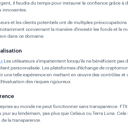
ent, il faudra du temps pour instaurer la confiance grâce à 
s innovantes.
seurs et les clients potentiels ont de multiples préoccupations
 notamment concernant la manière d'investir les fonds et le 
ion dans ce domaine.
alisation
ts
Les utilisateurs s'impatientent lorsqu'ils ne bénéficient pas 
client personnalisée. Les plateformes d'échange de cryptomo
ir une telle expérience en mettant en œuvre des contrôles et 
'évaluation des risques rigoureux.
arence
eprise au monde ne peut fonctionner sans transparence. FTX 
 jour au lendemain, pas plus que Celsius ou Terra Luna. Cela
 de la transparence.