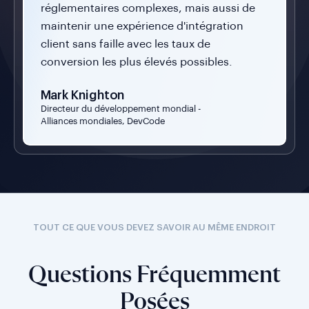
réglementaires complexes, mais aussi de
maintenir une expérience d'intégration
client sans faille avec les taux de
conversion les plus élevés possibles.
Mark Knighton
Directeur du développement mondial -
Alliances mondiales, DevCode
TOUT CE QUE VOUS DEVEZ SAVOIR AU MÊME ENDROIT
Questions Fréquemment
Posées