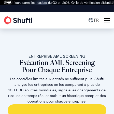
Shufti figure parmi les leaders du G2 en 2026.
Grille de vérification d'identité
FR
ENTREPRISE AML SCREENING
Exécution AML Screening
Pour Chaque Entreprise
Les contrôles limités aux entités ne suffisent plus. Shufti
analyse les entreprises en les comparant à plus de
100 000 sources mondiales, signale les changements de
risques en temps réel et établit un historique complet des
opérations pour chaque entreprise.