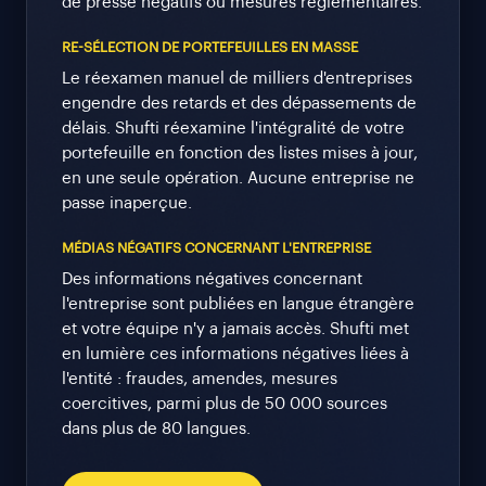
de presse négatifs ou mesures réglementaires.
RE-SÉLECTION DE PORTEFEUILLES EN MASSE
Le réexamen manuel de milliers d'entreprises
engendre des retards et des dépassements de
délais. Shufti réexamine l'intégralité de votre
portefeuille en fonction des listes mises à jour,
en une seule opération. Aucune entreprise ne
passe inaperçue.
MÉDIAS NÉGATIFS CONCERNANT L'ENTREPRISE
Des informations négatives concernant
l'entreprise sont publiées en langue étrangère
et votre équipe n'y a jamais accès. Shufti met
en lumière ces informations négatives liées à
l'entité : fraudes, amendes, mesures
coercitives, parmi plus de 50 000 sources
dans plus de 80 langues.