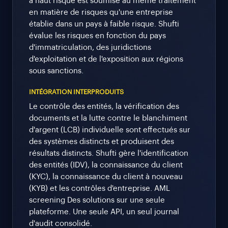
à haut risque est soumise au même traitement
en matière de risques qu'une entreprise
établie dans un pays à faible risque. Shufti
évalue les risques en fonction du pays
d'immatriculation, des juridictions
d'exploitation et de l'exposition aux régions
sous sanctions.
INTÉGRATION INTERPRODUITS
Le contrôle des entités, la vérification des
documents et la lutte contre le blanchiment
d'argent (LCB) individuelle sont effectués sur
des systèmes distincts et produisent des
résultats distincts. Shufti gère l'identification
des entités (IDV), la connaissance du client
(KYC), la connaissance du client à nouveau
(KYB) et les contrôles d'entreprise. AML
screening Des solutions sur une seule
plateforme. Une seule API, un seul journal
d'audit consolidé.