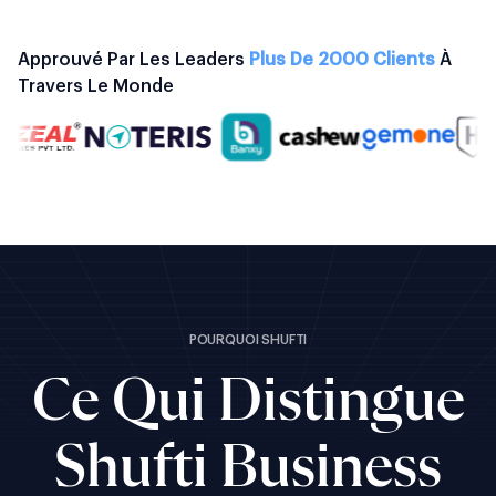
Approuvé Par Les Leaders
Plus De 2000 Clients
À
Travers Le Monde
POURQUOI SHUFTI
Ce Qui Distingue
Shufti Business