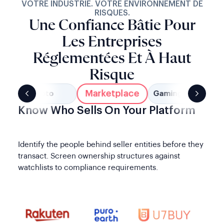
VOTRE INDUSTRIE. VOTRE ENVIRONNEMENT DE
RISQUES.
Une Confiance Bâtie Pour
Les Entreprises
Réglementées Et À Haut
Risque
Marketplace
Crypto
Gaming Et Bornes 
Know Who Sells On Your Platform
Identify the people behind seller entities before they
transact. Screen ownership structures against
watchlists to compliance requirements.