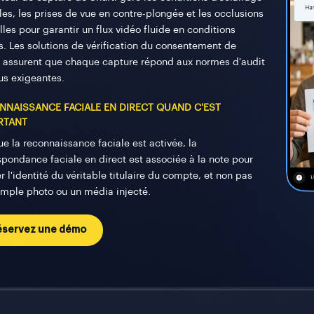
iles, les prises de vue en contre-plongée et les occlusions
lles pour garantir un flux vidéo fluide en conditions
es. Les solutions de vérification du consentement de
i assurent que chaque capture répond aux normes d'audit
lus exigeantes.
NNAISSANCE FACIALE EN DIRECT QUAND C'EST
RTANT
ue la reconnaissance faciale est activée, la
spondance faciale en direct est associée à la note pour
er l'identité du véritable titulaire du compte, et non pas
imple photo ou un média injecté.
éservez une démo