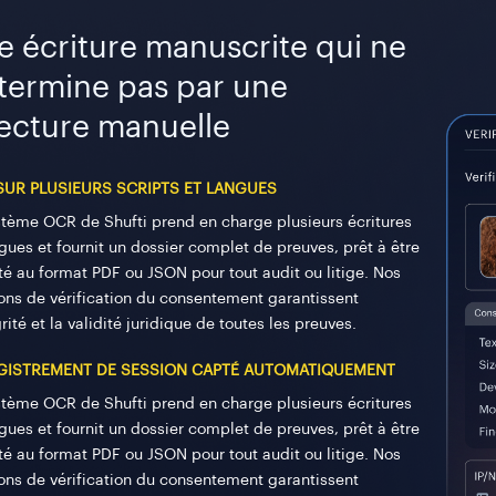
e écriture manuscrite qui ne
 termine pas par une
lecture manuelle
SUR PLUSIEURS SCRIPTS ET LANGUES
stème OCR de Shufti prend en charge plusieurs écritures
ngues et fournit un dossier complet de preuves, prêt à être
té au format PDF ou JSON pour tout audit ou litige. Nos
ions de vérification du consentement garantissent
grité et la validité juridique de toutes les preuves.
GISTREMENT DE SESSION CAPTÉ AUTOMATIQUEMENT
stème OCR de Shufti prend en charge plusieurs écritures
ngues et fournit un dossier complet de preuves, prêt à être
té au format PDF ou JSON pour tout audit ou litige. Nos
ions de vérification du consentement garantissent