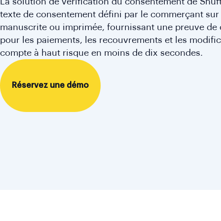
La solution de vérification du consentement de Shuft
texte de consentement défini par le commerçant sur
manuscrite ou imprimée, fournissant une preuve de
pour les paiements, les recouvrements et les modifi
compte à haut risque en moins de dix secondes.
Réservez une démo