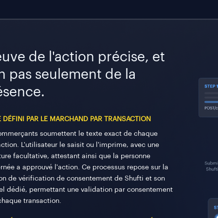
uve de l'action précise, et
n pas seulement de la
ésence.
E DÉFINI PAR LE MARCHAND PAR TRANSACTION
ommerçants soumettent le texte exact de chaque
ction. L'utilisateur le saisit ou l'imprime, avec une
ure facultative, attestant ainsi que la personne
rnée a approuvé l'action. Ce processus repose sur la
ion de vérification de consentement de Shufti et son
iel dédié, permettant une validation par consentement
chaque transaction.