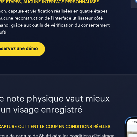
RE ÉTAPES, AUCUNE INTERFACE PERSONNALISÉE
son, capture et vérification réalisées en quatre étapes
ucune reconstruction de l'interface utilisateur côté
and, grâce aux outils de vérification du consentement
fti.
éservez une démo
e note physique vaut mieux
'un visage enregistré
CAPTURE QUI TIENT LE COUP EN CONDITIONS RÉELLES
teur de capture de Shufti gère les conditions d'éclairage