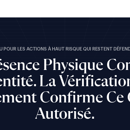
 POUR LES ACTIONS À HAUT RISQUE QUI RESTENT DÉFEN
ésence Physique Co
entité. La Vérificati
ment Confirme Ce 
Autorisé.