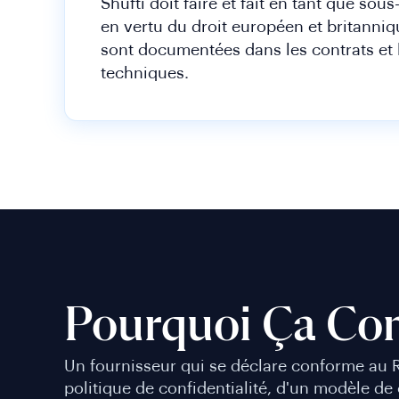
Shufti doit faire et fait en tant que sou
en vertu du droit européen et britanniq
sont documentées dans les contrats et 
techniques.
Pourquoi Ça Co
Un fournisseur qui se déclare conforme au R
politique de confidentialité, d'un modèle de