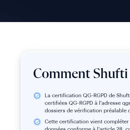
Comment Shufti 
La certification QG-RGPD de Shufti 
certifiées QG-RGPD à l'adresse qgs
dossiers de vérification préalabl
Cette certification vient compléte
données conforme à l’article 28, c