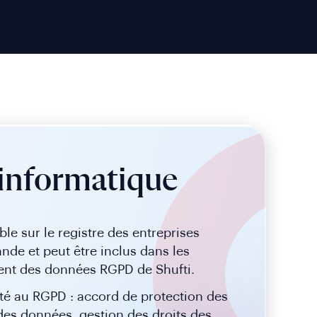
informatique
le sur le registre des entreprises
nde et peut être inclus dans les
ment des données RGPD de Shufti.
mité au RGPD : accord de protection des
 des données, gestion des droits des