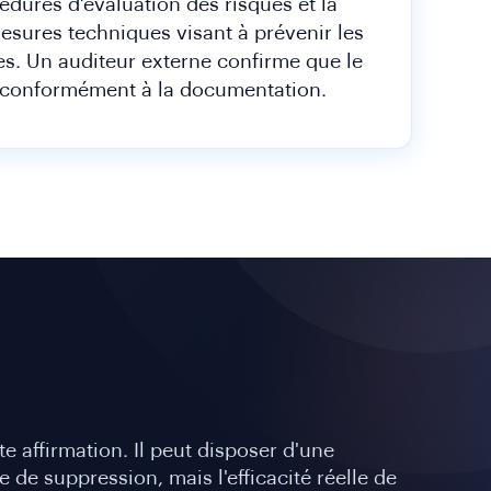
dures d’évaluation des risques et la
sures techniques visant à prévenir les
es. Un auditeur externe confirme que le
 conformément à la documentation.
 affirmation. Il peut disposer d'une
 de suppression, mais l'efficacité réelle de