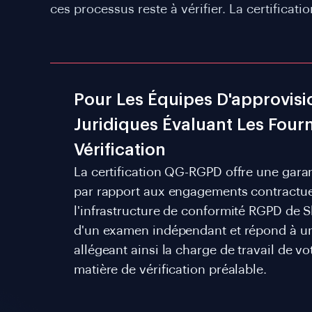
ces processus reste à vérifier. La certificat
Pour Les Équipes D'approvis
Juridiques Évaluant Les Four
Vérification
La certification QG-RGPD offre une gara
par rapport aux engagements contractuel
l'infrastructure de conformité RGPD de Shu
d'un examen indépendant et répond à u
allégeant ainsi la charge de travail de v
matière de vérification préalable.