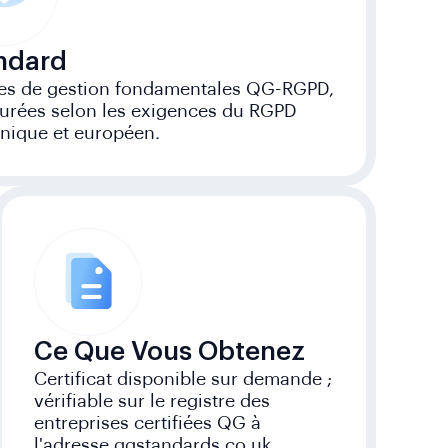
ndard
s de gestion fondamentales QG-RGPD,
turées selon les exigences du RGPD
nnique et européen.
Ce Que Vous Obtenez
Certificat disponible sur demande ;
vérifiable sur le registre des
entreprises certifiées QG à
l'adresse qgstandards.co.uk.