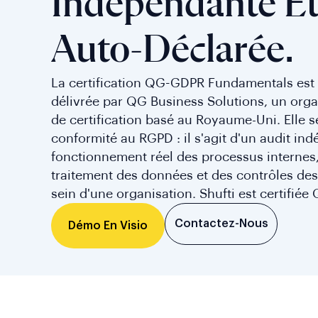
Indépendante E
Auto-Déclarée.
La certification QG-GDPR Fundamentals est u
délivrée par QG Business Solutions, un orga
de certification basé au Royaume-Uni. Elle s
conformité au RGPD : il s'agit d'un audit ind
fonctionnement réel des processus internes
traitement des données et des contrôles des
sein d'une organisation. Shufti est certifi
Contactez-Nous
Démo En Visio