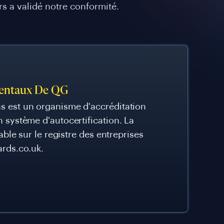
rs a validé notre conformité.
mentaux De QG
s est un organisme d'accréditation
n système d'autocertification. La
iable sur le registre des entreprises
ards.co.uk.