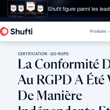
Shufti figure parmi les lead
Produits
CERTIFICATION · QG-RGPD
La Conformité D
Au RGPD A Été V
De Manière