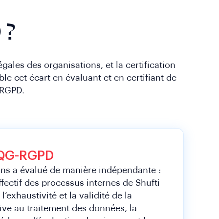
 ?
égales des organisations, et la certification
e cet écart en évaluant et en certifiant de
 RGPD.
n QG-RGPD
ns a évalué de manière indépendante :
fectif des processus internes de Shufti
’exhaustivité et la validité de la
ive au traitement des données, la