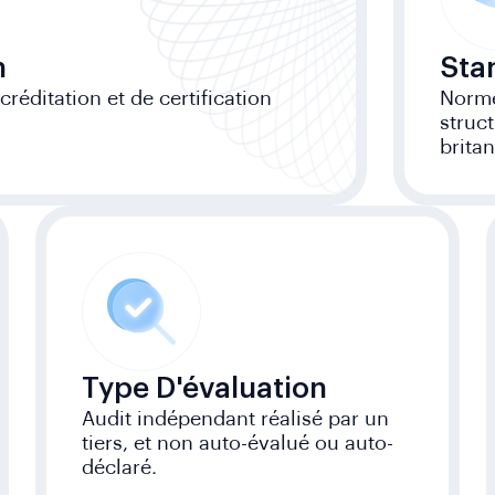
n
Sta
éditation et de certification
Norme
struc
brita
Type D'évaluation
Audit indépendant réalisé par un
tiers, et non auto-évalué ou auto-
déclaré.