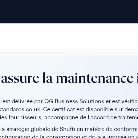
assure la maintenance 
est délivrée par QG Business Solutions et est vérifiab
tandards.co.uk. Ce certificat est disponible sur dema
e des fournisseurs, accompagné de l'accord de traite
r la stratégie globale de Shufti en matière de confor
onfiguration de la conservation et de la suppression