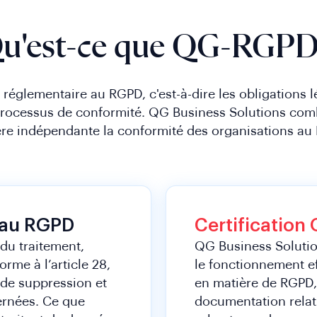
u'est-ce que QG-RGPD
 réglementaire au RGPD, c'est-à-dire les obligations l
 processus de conformité. QG Business Solutions combl
re indépendante la conformité des organisations au
 au RGPD
Certificatio
 du traitement,
QG Business Solutio
rme à l’article 28,
le fonctionnement ef
de suppression et
en matière de RGPD, l
ernées. Ce que
documentation relat