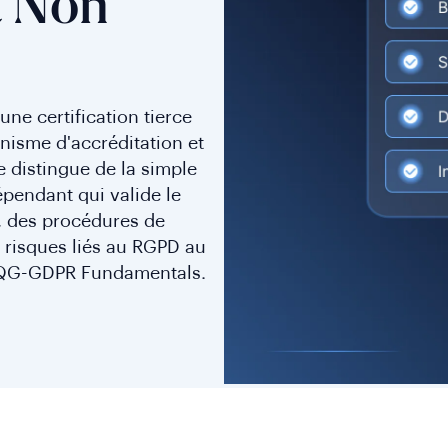
t Non
ne certification tierce
nisme d'accréditation et
e distingue de la simple
épendant qui valide le
, des procédures de
 risques liés au RGPD au
ée QG-GDPR Fundamentals.