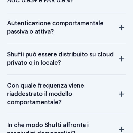
AUC 0.93+ e FAR 0.9%?
Autenticazione comportamentale
passiva o attiva?
Shufti può essere distribuito su cloud
privato o in locale?
Con quale frequenza viene
riaddestrato il modello
comportamentale?
In che modo Shufti affronta i