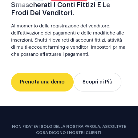
Smascherati I Conti Fittizi E Le
Frodi Dei Venditori.
Al momento della registrazione del venditore,
dell'attivazione dei pagamenti e delle modifiche alle
inserzioni, Shufti rileva reti di account fittizi, attività
di multi-account farming e venditori impostori prima
che possano effettuare i pagamenti.
Prenota una demo
Scopri di Più
NON FIDATEVI SOLO DELLA NOSTRA PAROLA, ASCOLTATE
COSA DICONO I NOSTRI CLIENTI.