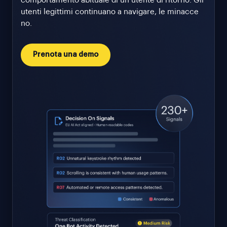
comportamento abituale di un utente di ritorno. Gli
utenti legittimi continuano a navigare, le minacce
no.
Prenota una demo