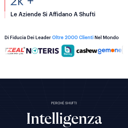
2k +
Le Aziende Si Affidano A Shufti
Di Fiducia Dei Leader
Oltre 2000 Clienti
Nel Mondo
PERCHÉ SHUFTI
Intelligenza