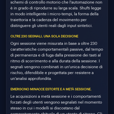
schemi di controllo motorio che l'automazione non
è in grado di riprodurre su larga scala. Shufti legge
in modo intelligente i micro-tempi, la forma della
traiettoria e la cadenza del movimento per
distinguere gli utenti reali dagli input sintetici.
OLTRE 230 SEGNALI, UNA SOLA DECISIONE
Ogni sessione viene misurata in base a oltre 230
caratteristiche comportamentali passive, dal tempo
di permanenza e di fuga dalla pressione dei tasti al
ritmo di scorrimento e alla durata della sessione. I
segnali vengono combinati in un'unica decisione di
rischio, difendibile e progettata per resistere a
un'analisi approfondita.
EMERGONO MINACCE ESTORTE E A METÀ SESSIONE.
Le acquisizioni a metà sessione e i comportamenti
forzati degli utenti vengono segnalati nel momento
stesso in cui i modelli si discostano dal