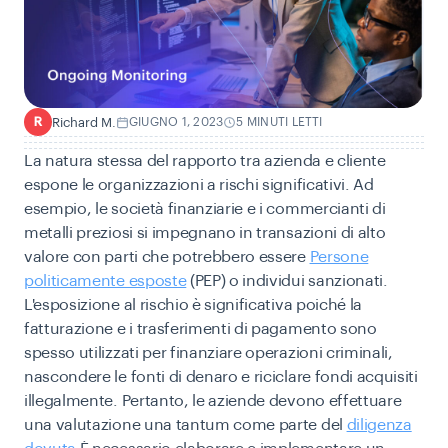
Richard M.
GIUGNO 1, 2023
5 MINUTI LETTI
R
La natura stessa del rapporto tra azienda e cliente
espone le organizzazioni a rischi significativi.
Ad
esempio, le società finanziarie e i commercianti di
metalli preziosi si impegnano in transazioni di alto
valore con parti che potrebbero essere
Persone
politicamente esposte
(PEP) o individui sanzionati.
L'esposizione al rischio è significativa poiché la
fatturazione e i trasferimenti di pagamento sono
spesso utilizzati per finanziare operazioni criminali,
nascondere le fonti di denaro e riciclare fondi acquisiti
illegalmente. Pertanto, le aziende devono effettuare
una valutazione una tantum come parte del
diligenza