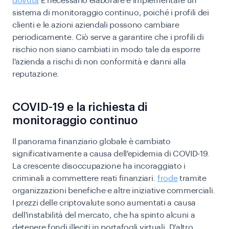
dovuta
È necessario elaborare e implementare un
sistema di monitoraggio continuo, poiché i profili dei
clienti e le azioni aziendali possono cambiare
periodicamente. Ciò serve a garantire che i profili di
rischio non siano cambiati in modo tale da esporre
l'azienda a rischi di non conformità e danni alla
reputazione.
COVID-19 e la richiesta di
monitoraggio continuo
Il panorama finanziario globale è cambiato
significativamente a causa dell'epidemia di COVID-19.
La crescente disoccupazione ha incoraggiato i
criminali a commettere reati finanziari.
frode
tramite
organizzazioni benefiche e altre iniziative commerciali.
I prezzi delle criptovalute sono aumentati a causa
dell'instabilità del mercato, che ha spinto alcuni a
detenere fondi illeciti in portafogli virtuali. D'altro