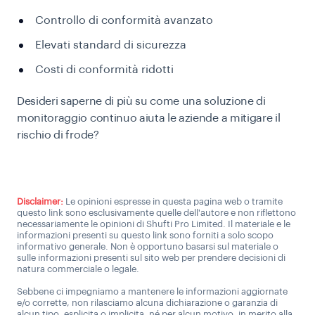
Controllo di conformità avanzato
Elevati standard di sicurezza
Costi di conformità ridotti
Desideri saperne di più su come una soluzione di
monitoraggio continuo aiuta le aziende a mitigare il
rischio di frode?
Siamo felici di assistervi per qualsiasi necessità
Disclaimer:
Le opinioni espresse in questa pagina web o tramite
questo link sono esclusivamente quelle dell'autore e non riflettono
necessariamente le opinioni di Shufti Pro Limited. Il materiale e le
informazioni presenti su questo link sono forniti a solo scopo
informativo generale. Non è opportuno basarsi sul materiale o
sulle informazioni presenti sul sito web per prendere decisioni di
natura commerciale o legale.
Sebbene ci impegniamo a mantenere le informazioni aggiornate
e/o corrette, non rilasciamo alcuna dichiarazione o garanzia di
alcun tipo, esplicita o implicita, né per alcun motivo, in merito alla