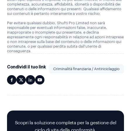
completezza, accuratezza, affidabilità, idoneità o disponibilità dei
contenuti o delle informazioni qui presenti. Qualsiasi affidamento
sui contenuti è pertanto interamente a vostro rischio.
Per evitare qualsiasi dubbio, Shufti Pro Limited non sarà
responsabile per eventuali informazioni false, inaccurate,
inappropriate o incomplete qui presentate, e declina
espressamente ogni responsabilità in relazione ad azioni intraprese
o non intraprese sulla base del contenuto o delle informazioni qui
contenute, o per qualsiasi perdita subita dall'utente di
conseguenza.
Condividi il tuo link
Criminalità finanziaria / Antiriciclaggio
Scopri la soluzione completa per la gestione del
ciclo di vita della conformità.