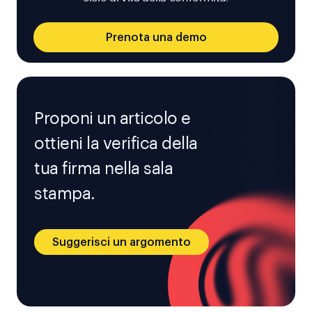
Prenota una demo
Proponi un articolo e
ottieni la verifica della
tua firma nella sala
stampa.
Suggerisci un argomento