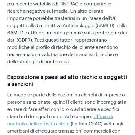
più recente watchlist di FINTRAC o comparire in
ricerche negative sui media. Un altro cliente
importante potrebbe trasferirsi in un Paese dell'UE
soggetto alla 5a Direttiva Antiriciclaggio (5AMLD) o alla
6AMLD e al Regolamento generale sulla protezione dei
dati (GDPR). Tutti questi fattori rappresentano
modifiche al profilo di rischio del cliente e rendono
necessaria una valutazione delle analisi di rischio e
delle strategie di conformità.
Esposizione a paesi ad alto rischio o soggetti
a sanzioni
La maggior parte delle nazioni ha elenchi di imprese o
persone sanzionate, quindi i clienti sono incoraggiati a
evitare di fare affari con loro o ad aderire a specifici
standard di segnalazione. Ad esempio,
Ufficio di
controllo delle attività estere
(
La lista OFAC) vieta agli
americani di effettuare transazioni commerciali con