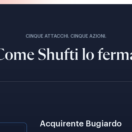
CINQUE ATTACCHI. CINQUE AZIONI.
Come Shufti lo ferm
Acquirente Bugiardo