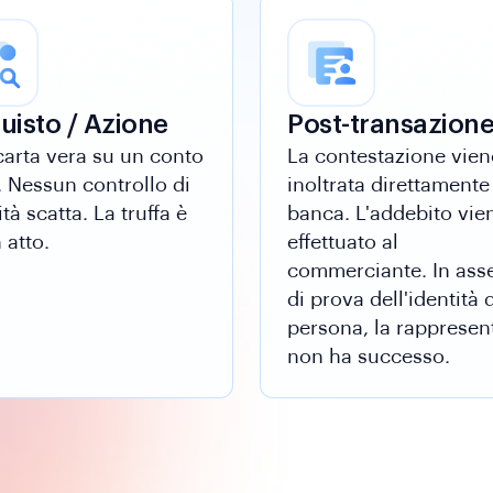
uisto / Azione
Post-transazion
arta vera su un conto
La contestazione vien
. Nessun controllo di
inoltrata direttamente 
ità scatta. La truffa è
banca. L'addebito vie
 atto.
effettuato al
commerciante. In ass
di prova dell'identità 
persona, la rappresen
non ha successo.