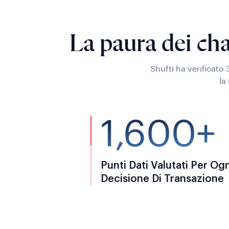
La paura dei ch
Shufti ha verificato 
la
1,600+
Punti Dati Valutati Per Ogn
Decisione Di Transazione