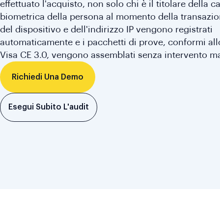
effettuato l'acquisto, non solo chi è il titolare della c
biometrica della persona al momento della transazion
del dispositivo e dell'indirizzo IP vengono registrati
automaticamente e i pacchetti di prove, conformi al
Visa CE 3.0, vengono assemblati senza intervento m
Richiedi Una Demo
Esegui Subito L'audit