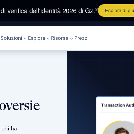
 di verifica dell'identità 2026 di G2.
®
Esplora di pi
Soluzioni
Esplora
Risorse
Prezzi
oversie
 chi ha