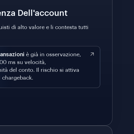
nza Dell'account
i di alto valore e li contesta tutti
ransazioni
è già in osservazione,
500 ms su velocità,
à del conto. Il rischio si attiva
l chargeback.