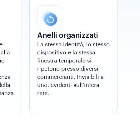
e
Anelli organizzati
e
La stessa identità, lo stesso
alla
dispositivo e la stessa
ne
finestra temporale si
ripetono presso diversi
enza
commercianti. Invisibili a
della
uno, evidenti sull'intera
tanza
rete.