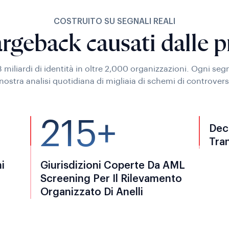
COSTRUITO SU SEGNALI REALI
argeback causati dalle 
3 miliardi di identità in oltre 2,000 organizzazioni. Ogni se
 nostra analisi quotidiana di migliaia di schemi di controvers
215+
Deci
Tra
i
Giurisdizioni Coperte Da AML
Screening Per Il Rilevamento
Organizzato Di Anelli