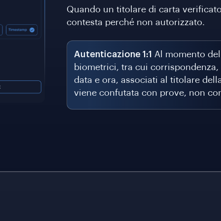
Quando un titolare di carta verificato
contesta perché non autorizzato.
Autenticazione 1:1
Al momento dell'
biometrici, tra cui corrispondenza, I
data e ora, associati al titolare del
viene confutata con prove, non co