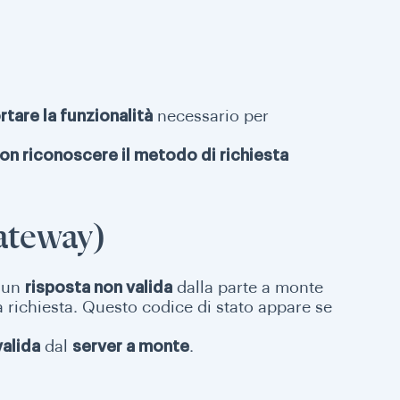
tare la funzionalità
necessario per
on riconoscere il metodo di richiesta
ateway)
o un
risposta non valida
dalla parte a monte
la richiesta. Questo codice di stato appare se
valida
dal
server a monte
.