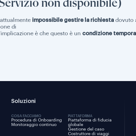
Servizio non disponibile)
è attualmente
impossibile gestire la richiesta
dovuto
one di
 L'implicazione è che questo è un
condizione tempor
Soluzioni
COSA FACCIAMO
PIATTAFORMA
Procedura di Onboarding
Piattaforma di fiducia
Monitoraggio continuo
globale
Gestione del caso
Costruttore di viaggi