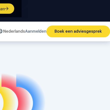
ken
Nederlands
Aanmelden
Boek een adviesgesprek
n