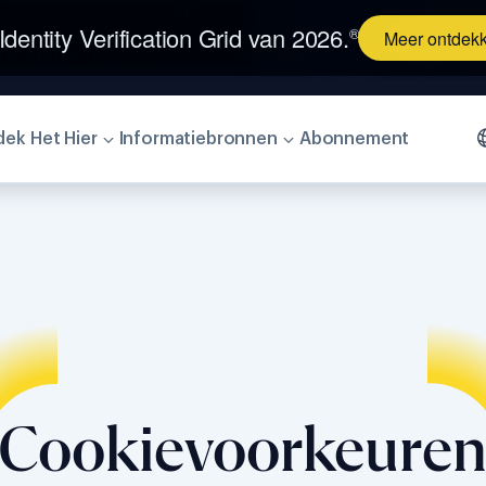
 Identity Verification Grid van 2026.
®
Meer ontdek
ek Het Hier
Informatiebronnen
Abonnement
Cookievoorkeure