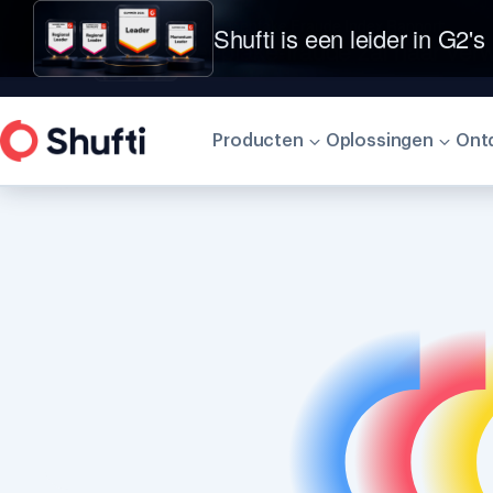
Shufti is een leider in G2's
Producten
Oplossingen
Ontd