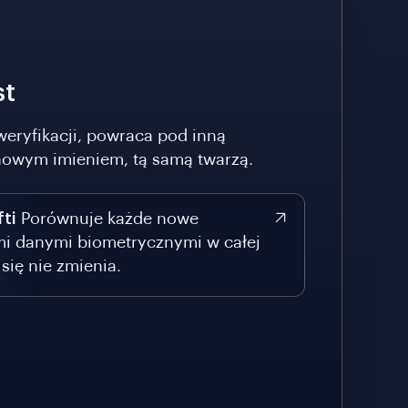
st
 weryfikacji, powraca pod inną
owym imieniem, tą samą twarzą.
ti
Porównuje każde nowe
mi danymi biometrycznymi w całej
się nie zmienia.