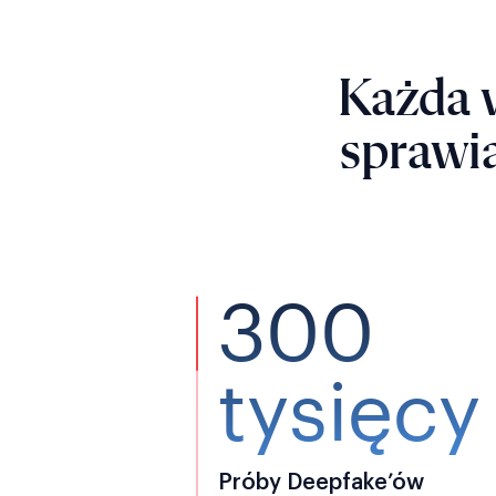
Każda 
sprawia
300
tysięcy
Próby Deepfake’ów