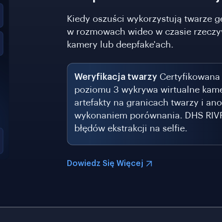
Kiedy oszuści wykorzystują twarze g
w rozmowach wideo w czasie rzeczyw
kamery lub deepfake'ach.
Weryfikacja twarzy
Certyfikowana 
poziomu 3 wykrywa wirtualne kame
artefakty na granicach twarzy i an
wykonaniem porównania. DHS RIVR 
błędów ekstrakcji na selfie.
Dowiedz Się Więcej