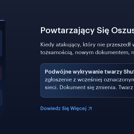
Powtarzający Się Oszu
Kiedy atakujący, który nie przeszedł
tożsamością, nowym dokumentem, n
Podwójne wykrywanie twarzy Shuf
zgłoszenie z wcześniej oznaczony
sieci. Dokument się zmienia. Twarz 
Dowiedz Się Więcej