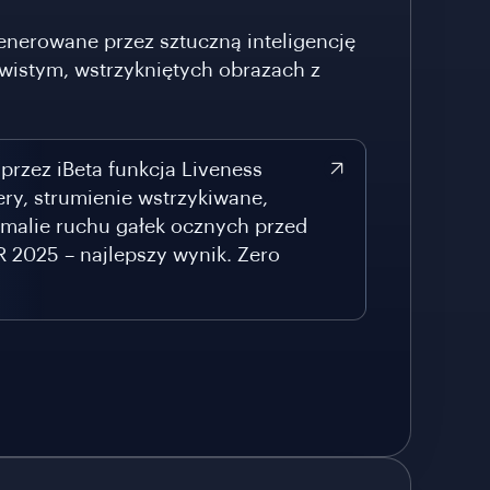
enerowane przez sztuczną inteligencję
istym, wstrzykniętych obrazach z
przez iBeta funkcja Liveness
ry, strumienie wstrzykiwane,
omalie ruchu gałek ocznych przed
2025 – najlepszy wynik. Zero