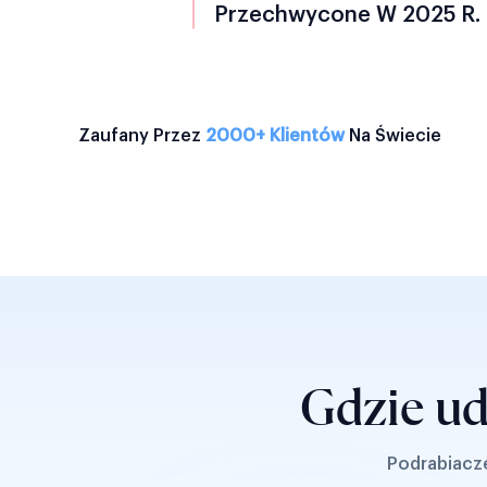
Przechwycone W 2025 R.
Zaufany Przez
2000+ Klientów
Na Świecie
Gdzie ud
Podrabiacze