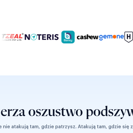
erza oszustwo podszyw
 nie atakują tam, gdzie patrzysz. Atakują tam, gdzie się 