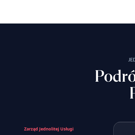
JE
Podró
Zarząd Jednolitej Usługi