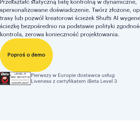
Przekształć statyczną listę kontrolną w dynamiczne,
spersonalizowane doświadczenie. Twórz złożone, opa
trasy lub pozwól kreatorowi ścieżek Shufti AI wygen
ścieżkę bezpośrednio na podstawie polityki zgodnośc
kontrola, zerowa konieczność projektowania.
Poproś o demo
Pierwszy w Europie dostawca usług
Liveness z certyfikatem iBeta Level 3