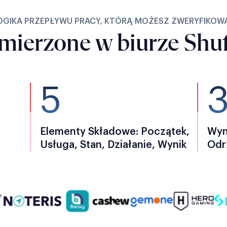
OGIKA PRZEPŁYWU PRACY, KTÓRĄ MOŻESZ ZWERYFIKOW
mierzone w biurze Shuf
5
Elementy Składowe: Początek,
Wyn
Usługa, Stan, Działanie, Wynik
Odr