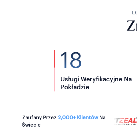
L
Z
18
Usługi Weryfikacyjne Na
Pokładzie
Zaufany Przez
2,000+ Klientów
Na
Świecie