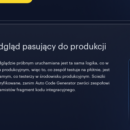
dgląd pasujący do produkcji
glądzie próbnym uruchamiana jest ta sama logika, co w
u produkcyjnym, więc to, co zespół testuje na płótnie, jest
amym, co testerzy w środowisku produkcyjnym. Ścieżki
ryfikowane, zanim Auto Code Generator zwróci zespołowi
amistów fragment kodu integracyjnego.