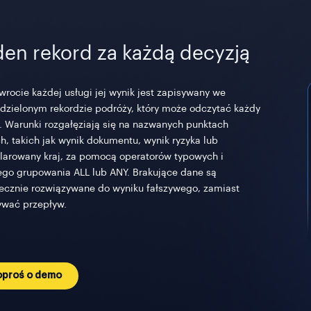
den rekord za każdą decyzją
wrocie każdej usługi jej wynik jest zapisywany we
dzielonym rekordzie podróży, który może odczytać każdy
. Warunki rozgałęziają się na nazwanych punktach
h, takich jak wynik dokumentu, wynik ryzyka lub
larowany kraj, za pomocą operatorów typowych i
ego grupowania ALL lub ANY. Brakujące dane są
ecznie rozwiązywane do wyniku fałszywego, zamiast
ywać przepływ.
oproś o demo