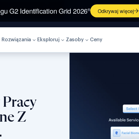
ngu G2 Identification Grid 2026
®
Odkrywaj więcej
 Rozwiązania
Eksploruj
Zasoby
Ceny
 Pracy
ne Z
.