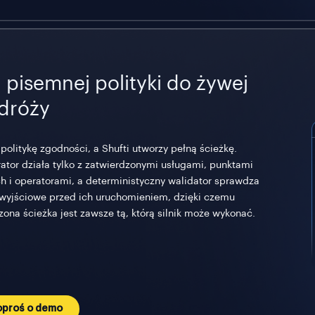
 pisemnej polityki do żywej
dróży
 politykę zgodności, a Shufti utworzy pełną ścieżkę.
ator działa tylko z zatwierdzonymi usługami, punktami
h i operatorami, a deterministyczny walidator sprawdza
wyjściowe przed ich uruchomieniem, dzięki czemu
zona ścieżka jest zawsze tą, którą silnik może wykonać.
oproś o demo