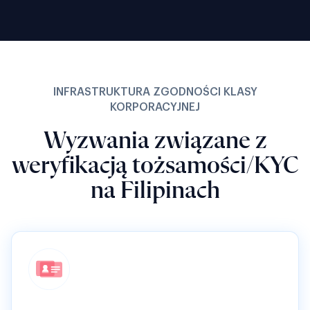
INFRASTRUKTURA ZGODNOŚCI KLASY
KORPORACYJNEJ
Wyzwania związane z
weryfikacją tożsamości/KYC
na Filipinach