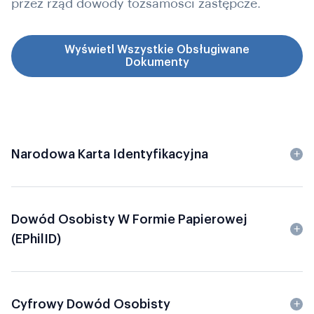
przez rząd dowody tożsamości zastępcze.
Wyświetl Wszystkie Obsługiwane
Dokumenty
Narodowa Karta Identyfikacyjna
Dowód Osobisty W Formie Papierowej
(ePhilID)
Cyfrowy Dowód Osobisty