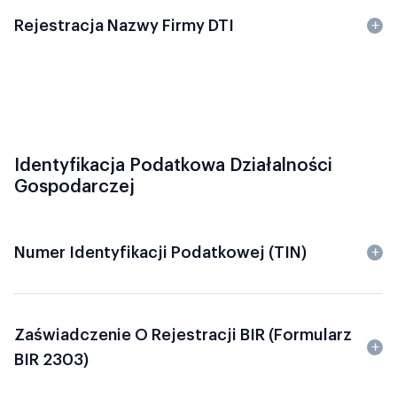
Rejestracja Nazwy Firmy DTI
Identyfikacja Podatkowa Działalności
Gospodarczej
Numer Identyfikacji Podatkowej (TIN)
Zaświadczenie O Rejestracji BIR (formularz
BIR 2303)