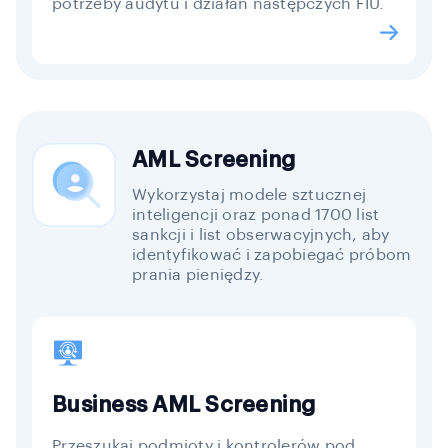
potrzeby audytu i działań następczych FIU.
AML Screening
Wykorzystaj modele sztucznej
inteligencji oraz ponad 1700 list
sankcji i list obserwacyjnych, aby
identyfikować i zapobiegać próbom
prania pieniędzy.
Business AML Screening
Przeszukaj podmioty i kontrolerów pod