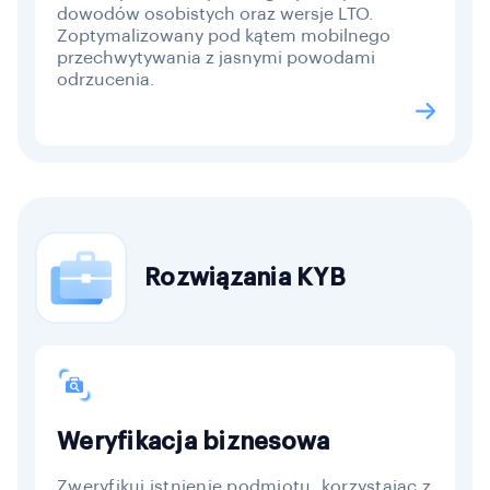
dowodów osobistych oraz wersje LTO.
Zoptymalizowany pod kątem mobilnego
przechwytywania z jasnymi powodami
odrzucenia.
Rozwiązania KYB
Weryfikacja biznesowa
Zweryfikuj istnienie podmiotu, korzystając z