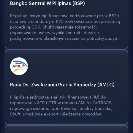
Bangko Sentral W Pilipinas (BSP)
Reguluje instytucje finansowe nadzorowane przez BSP i
ustanawia standardy e-KYC równoważne z bezpośrednią
procedurą CDD. Shufti rejestruje tożsamość,
dopasowanie twarzy, wyniki kontroli i decyzje
podejmowane w określonym czasie na potrzeby audytu.
Rada Ds. Zwalczania Prania Pieniędzy (AMLC)
Filipińska jednostka analityki finansowej (FIU) do
raportowania STR i CTR w ramach AMLA i GoTRACS,
rządowego systemu raportowania i analizy transakcji.
Shufti umożliwia eksport i śledzenie dowodów.