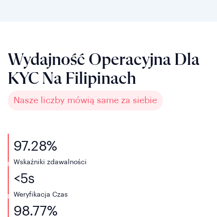
Wydajność Operacyjna Dla
KYC Na Filipinach
Nasze liczby mówią same za siebie
97.28%
Wskaźniki zdawalności
<
5
s
Weryfikacja
Czas
98.77%