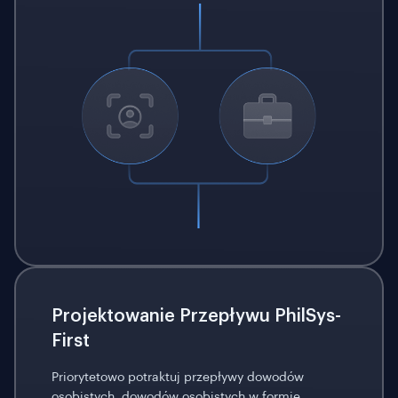
Projektowanie Przepływu PhilSys-
First
Priorytetowo potraktuj przepływy dowodów
osobistych, dowodów osobistych w formie