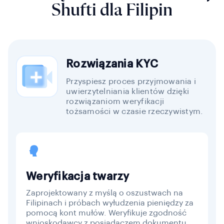
Shufti dla Filipin
Rozwiązania KYC
Przyspiesz proces przyjmowania i
uwierzytelniania klientów dzięki
rozwiązaniom weryfikacji
tożsamości w czasie rzeczywistym.
Weryfikacja twarzy
Zaprojektowany z myślą o oszustwach na
Filipinach i próbach wyłudzenia pieniędzy za
pomocą kont mułów. Weryfikuje zgodność
wnioskodawcy z posiadaczem dokumentu