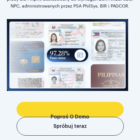
NPC, administrowanych przez PSA PhilSys, BIR i PAGCOR.
Poproś O Demo
Spróbuj teraz