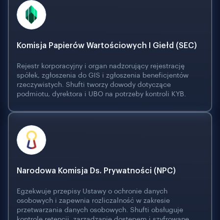
Komisja Papierów Wartościowych I Giełd (SEC)
Rejestr korporacyjny i organ nadzorujący rejestrację
spółek, zgłoszenia do GIS i zgłoszenia beneficjentów
rzeczywistych. Shufti tworzy dowody dotyczące
podmiotu, dyrektora i UBO na potrzeby kontroli KYB.
Narodowa Komisja Ds. Prywatności (NPC)
Egzekwuje przepisy Ustawy o ochronie danych
osobowych i zapewnia rozliczalność w zakresie
przetwarzania danych osobowych. Shufti obsługuje
kontrolę retencji, zarządzanie dostępem i szyfrowane