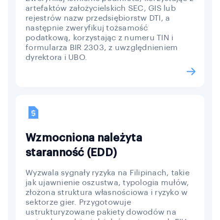
artefaktów założycielskich SEC, GIS lub
rejestrów nazw przedsiębiorstw DTI, a
następnie zweryfikuj tożsamość
podatkową, korzystając z numeru TIN i
formularza BIR 2303, z uwzględnieniem
dyrektora i UBO.
Wzmocniona należyta
staranność (EDD)
Wyzwala sygnały ryzyka na Filipinach, takie
jak ujawnienie oszustwa, typologia mułów,
złożona struktura własnościowa i ryzyko w
sektorze gier. Przygotowuje
ustrukturyzowane pakiety dowodów na