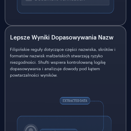
Lepsze Wyniki Dopasowywania Nazw
Filipińskie reguły dotyczące części nazwiska, skrótów i
formatów nazwisk małżeńskich stwarzają ryzyko
niezgodności. Shufti wspiera kontrolowaną logikę
dopasowywania i analizuje dowody pod kątem
powtarzalności wyników.