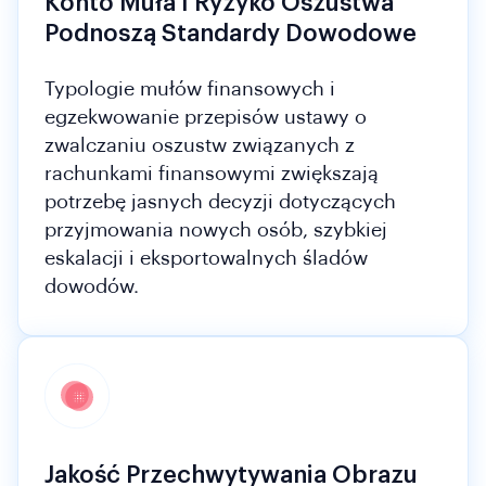
Konto Muła I Ryzyko Oszustwa
Podnoszą Standardy Dowodowe
Typologie mułów finansowych i
egzekwowanie przepisów ustawy o
zwalczaniu oszustw związanych z
rachunkami finansowymi zwiększają
potrzebę jasnych decyzji dotyczących
przyjmowania nowych osób, szybkiej
eskalacji i eksportowalnych śladów
dowodów.
Jakość Przechwytywania Obrazu