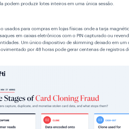
la podem produzir lotes inteiros em uma única sessão.
o usados ​​para compras em lojas físicas onde a tarja magnéti
a saques em caixas eletrônicos com o PIN capturado ou reven
ntidades. Um único dispositivo de skimming deixado em um 
movimentado por 48 horas pode gerar centenas de registros d