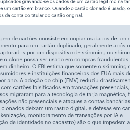
uplicados gravando-se os dados de um cartão legítimo na tar
e um cartão em branco. Quando o cartão clonado é usado, o
s da conta do titular do cartão original.
gem de cartões consiste em copiar os dados de um 
mento para um cartão duplicado, geralmente após 
apturados por um dispositivo de skimming ou shimm
e o clone possa ser usado em compras fraudulentas
em dinheiro. O FBI estima que somente o skimming 
sumidores e instituições financeiras dos EUA mais d
por ano. A adoção do chip (EMV) reduziu drasticamen
 com cartões falsificados em transações presenciais
sos migraram para a tecnologia de tarja magnética, 
sações não presenciais e ataques a contas bancárias
 clonados deixam um rastro digital, e defesas em c
okenização, monitoramento de transações por IA e
ação de identidade no cadastro) são o que impedem 