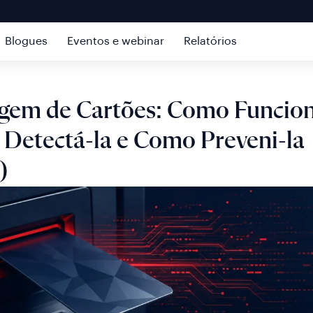
Blogues
Eventos e webinar
Relatórios
gem de Cartões: Como Funcion
Detectá-la e Como Preveni-la
)