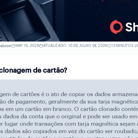
hatoon
MAY 15, 2026
ATUALIZADO: 10 DE JULHO DE 2026
13 MINUTOS L
 clonagem de cartão?
gem de cartões é o ato de copiar os dados armazen
ão de pagamento, geralmente da sua tarja magnética
os em um cartão em branco. O cartão clonado conté
dados da conta que o original e pode ser usado em
r lugar onde transações com tarja magnética sejam a
 dados são copiados em vez do cartão ser roubado,