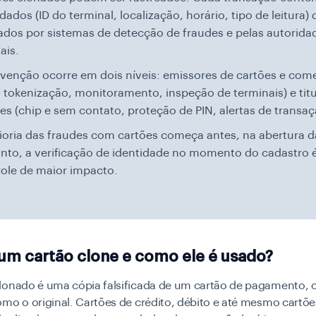
ados (ID do terminal, localização, horário, tipo de leitura)
zados por sistemas de detecção de fraudes e pelas autorida
iais.
venção ocorre em dois níveis: emissores de cartões e com
 tokenização, monitoramento, inspeção de terminais) e titu
es (chip e sem contato, proteção de PIN, alertas de transaç
oria das fraudes com cartões começa antes, na abertura d
nto, a verificação de identidade no momento do cadastro 
ole de maior impacto.
um cartão clone e como ele é usado?
lonado é uma cópia falsificada de um cartão de pagamento, c
mo o original. Cartões de crédito, débito e até mesmo cartõ