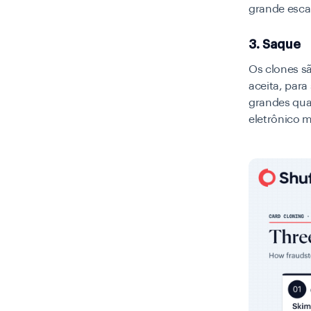
grande esca
3. Saque
Os clones sã
aceita, par
grandes qua
eletrônico 