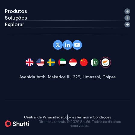
Produtos
Soluções
Explorar
Avenida Arch. Makarios III, 229, Limassol, Chipre
Central de Privacidade
Cookies
Termos e Condições
Direitos autorais © 2026 Shufti. Todos os direitos
reservados.