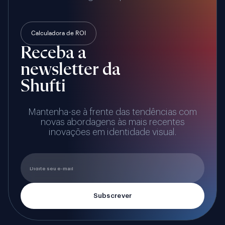
Calculadora de ROI
Receba a
newsletter da
Shufti
Mantenha-se à frente das tendências com
novas abordagens às mais recentes
inovações em identidade visual.