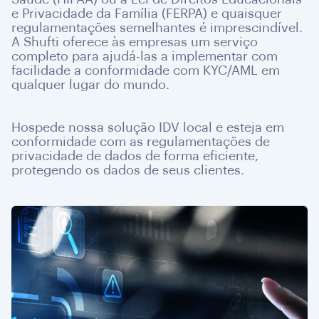
e Privacidade da Família (FERPA) e quaisquer
regulamentações semelhantes é imprescindível.
A Shufti oferece às empresas um serviço
completo para ajudá-las a implementar com
facilidade a conformidade com KYC/AML em
qualquer lugar do mundo.
Hospede nossa solução IDV local e esteja em
conformidade com as regulamentações de
privacidade de dados de forma eficiente,
protegendo os dados de seus clientes.