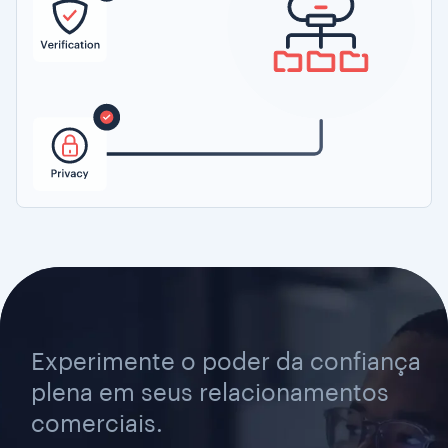
Experimente o poder da confiança
plena em seus relacionamentos
comerciais.