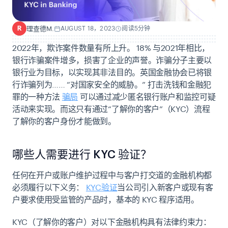
理查德M.
AUGUST 18，2023
阅读5分钟
R
2022年，欺诈案件数量有所上升。
18%
与2021年相比，
银行诈骗案件增多，损害了企业的声誉。诈骗分子主要以
银行业为目标，以实现其非法目的。英国金融协会已将银
行诈骗列为……
“对国家安全的威胁。”
打击洗钱和金融犯
罪的一种方法
骗局
可以通过减少匿名银行账户和监控可疑
活动来实现。而这只有通过“了解你的客户”（KYC）流程
了解你的客户身份才能做到。
哪些人需要进行 KYC 验证？
任何在开户或账户维护过程中与客户打交道的金融机构都
必须履行以下义务：
KYC验证
当公司引入新客户或现有客
户要求使用受监管的产品时，基本的 KYC 程序适用。
KYC（了解你的客户）对以下金融机构具有法律约束力：