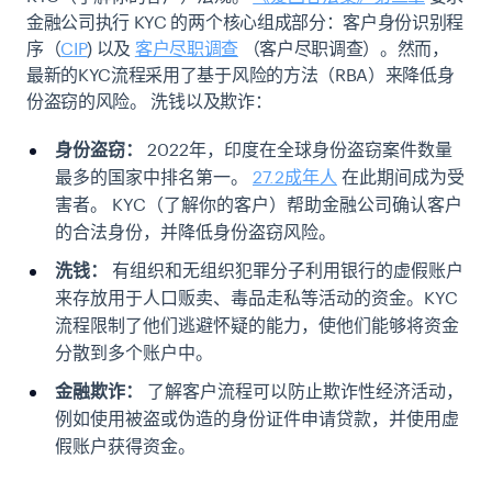
金融公司执行 KYC 的两个核心组成部分：客户身份识别程
序（
CIP
) 以及
客户尽职调查
（客户尽职调查）。然而，
最新的KYC流程采用了基于风险的方法（RBA）来降低身
份盗窃的风险。
洗钱
以及欺诈：
身份盗窃：
2022年，印度在全球身份盗窃案件数量
最多的国家中排名第一。
27.2成年人
在此期间成为受
害者。
KYC（了解你的客户）帮助金融公司确认客户
的合法身份，并降低身份盗窃风险。
洗钱：
有组织和无组织犯罪分子利用银行的虚假账户
来存放用于人口贩卖、毒品走私等活动的资金。KYC
流程限制了他们逃避怀疑的能力，使他们能够将资金
分散到多个账户中。
金融欺诈：
了解客户流程可以防止欺诈性经济活动，
例如使用被盗或伪造的身份证件申请贷款，并使用虚
假账户获得资金。