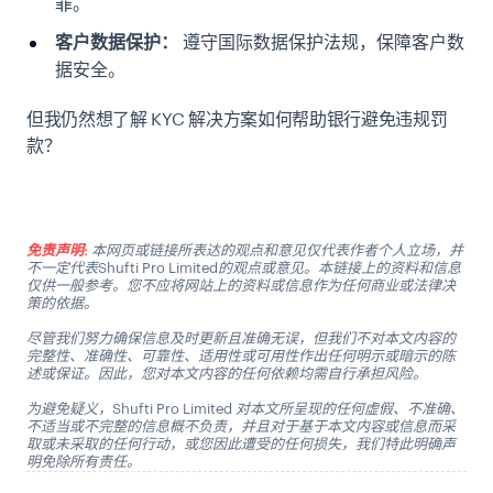
罪。
客户数据保护：
遵守国际数据保护法规，保障客户数
据安全。
但我仍然想了解 KYC 解决方案如何帮助银行避免违规罚
款？
请与我们联系
免责声明:
本网页或链接所表达的观点和意见仅代表作者个人立场，并
不一定代表Shufti Pro Limited的观点或意见。本链接上的资料和信息
仅供一般参考。您不应将网站上的资料或信息作为任何商业或法律决
策的依据。
尽管我们努力确保信息及时更新且准确无误，但我们不对本文内容的
完整性、准确性、可靠性、适用性或可用性作出任何明示或暗示的陈
述或保证。因此，您对本文内容的任何依赖均需自行承担风险。
为避免疑义，Shufti Pro Limited 对本文所呈现的任何虚假、不准确、
不适当或不完整的信息概不负责，并且对于基于本文内容或信息而采
取或未采取的任何行动，或您因此遭受的任何损失，我们特此明确声
明免除所有责任。