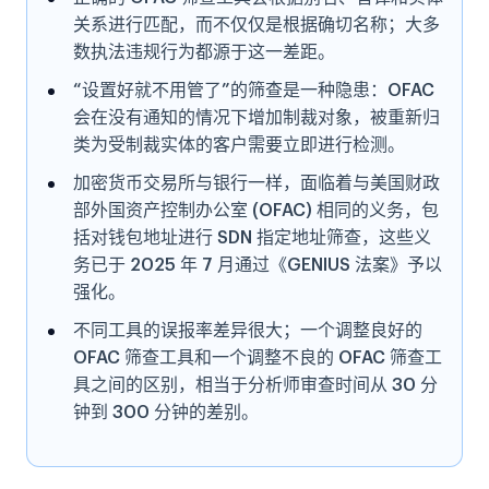
关系进行匹配，而不仅仅是根据确切名称；大多
数执法违规行为都源于这一差距。
“设置好就不用管了”的筛查是一种隐患：OFAC
会在没有通知的情况下增加制裁对象，被重新归
类为受制裁实体的客户需要立即进行检测。
加密货币交易所与银行一样，面临着与美国财政
部外国资产控制办公室 (OFAC) 相同的义务，包
括对钱包地址进行 SDN 指定地址筛查，这些义
务已于 2025 年 7 月通过《GENIUS 法案》予以
强化。
不同工具的误报率差异很大；一个调整良好的
OFAC 筛查工具和一个调整不良的 OFAC 筛查工
具之间的区别，相当于分析师审查时间从 30 分
钟到 300 分钟的差别。