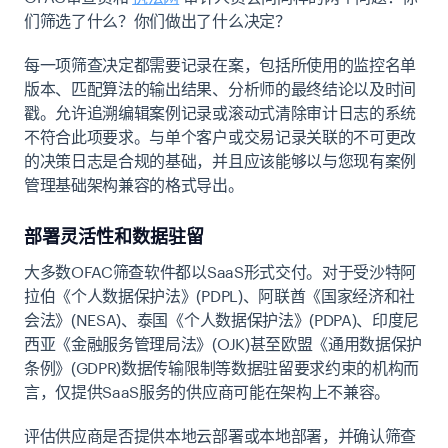
们筛选了什么？你们做出了什么决定？
每一项筛查决定都需要记录在案，包括所使用的监控名单
版本、匹配算法的输出结果、分析师的最终结论以及时间
戳。允许追溯编辑案例记录或滚动式清除审计日志的系统
不符合此项要求。与单个客户或交易记录关联的不可更改
的决策日志是合规的基础，并且应该能够以与您现有案例
管理基础架构兼容的格式导出。
部署灵活性和数据驻留
大多数OFAC筛查软件都以SaaS形式交付。对于受沙特阿
拉伯《个人数据保护法》(PDPL)、阿联酋《国家经济和社
会法》(NESA)、泰国《个人数据保护法》(PDPA)、印度尼
西亚《金融服务管理局法》(OJK)甚至欧盟《通用数据保护
条例》(GDPR)数据传输限制等数据驻留要求约束的机构而
言，仅提供SaaS服务的供应商可能在架构上不兼容。
评估供应商是否提供本地云部署或本地部署，并确认筛查