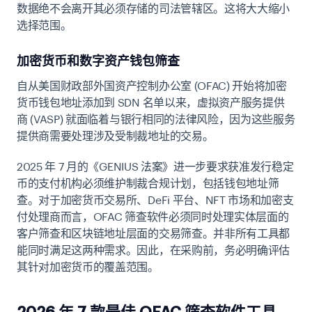
数据绝不会离开其必须存储的司法管辖区。这将大大缩小
选择范围。
加密货币和数字资产钱包筛查
自从美国财政部外国资产控制办公室 (OFAC) 开始将加密
货币钱包地址添加到 SDN 名单以来，虚拟资产服务提供
商 (VASP) 就面临着与银行相同的法律风险，因为这些服务
提供商需要处理涉及受制裁地址的交易。
2025 年 7 月的《GENIUS 法案》进一步要求获准发行稳定
币的支付机构必须维护制裁合规计划，包括钱包地址筛
查。对于加密货币交易所、DeFi 平台、NFT 市场和加密支
付处理商而言，OFAC 筛查软件必须同时处理实体层面的
客户筛查和区块链地址层面的交易筛查。并非所有工具都
能同时满足这两种需求。因此，在采购前，务必明确评估
其针对加密货币的覆盖范围。