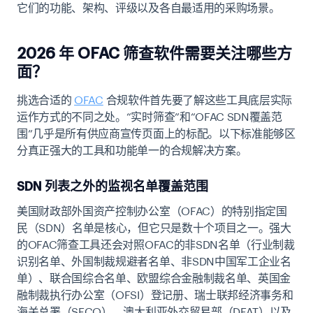
它们的功能、架构、评级以及各自最适用的采购场景。
2026 年 OFAC 筛查软件需要关注哪些方
面？
挑选合适的
OFAC
合规软件首先要了解这些工具底层实际
运作方式的不同之处。“实时筛查”和“OFAC SDN覆盖范
围”几乎是所有供应商宣传页面上的标配。以下标准能够区
分真正强大的工具和功能单一的合规解决方案。
SDN 列表之外的监视名单覆盖范围
美国财政部外国资产控制办公室（OFAC）的特别指定国
民（SDN）名单是核心，但它只是数十个项目之一。强大
的OFAC筛查工具还会对照OFAC的非SDN名单（行业制裁
识别名单、外国制裁规避者名单、非SDN中国军工企业名
单）、联合国综合名单、欧盟综合金融制裁名单、英国金
融制裁执行办公室（OFSI）登记册、瑞士联邦经济事务和
海关总署（SECO）、澳大利亚外交贸易部（DFAT）以及