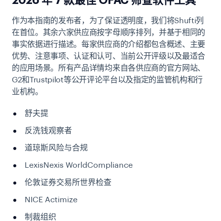
2026 年 7 款最佳 OFAC 筛查软件工具
作为本指南的发布者，为了保证透明度，我们将Shufti列
在首位。其余六家供应商按字母顺序排列，并基于相同的
事实依据进行描述。每家供应商的介绍都包含概述、主要
优势、注意事项、认证和认可、当前公开评级以及最适合
的应用场景。所有产品详情均来自各供应商的官方网站、
G2和Trustpilot等公开评论平台以及指定的监管机构和行
业机构。
舒夫提
反洗钱观察者
道琼斯风险与合规
LexisNexis WorldCompliance
伦敦证券交易所世界检查
NICE Actimize
制裁组织