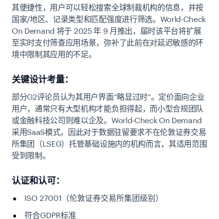
其便捷性，用户可以轻松搜索全球制裁机构的信息，并按
国家/地区、记录​​类型和匹配强度进行筛选。World-Check
On Demand 将于 2025 年 9 月推出，届时该平台将扩展
至实时支付筛查应用场景，弥补了此前在对延迟敏感的环
境中限制其应用的不足。
关键设计考量：
部分G2评论员认为其用户界面“略显过时”。定价面向企业
用户，通常只有大型机构才能负担得起，而小型合规团队
或金融科技公司则难以企及。World-Check On Demand
采用SaaS模式，因此对于数据驻留要求不在伦敦证券交易
所集团（LSEG）托管基础设施内的机构而言，其适用范围
受到限制。
认证和认可：
ISO 27001（伦敦证券交易所集团级别）
符合GDPR标准