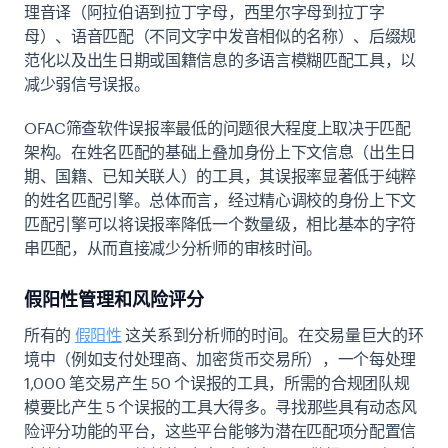
理音译（阿拉伯语到拉丁字母，西里尔字母到拉丁字
母）、语音匹配（不同文字中发音相似的名称）、后缀规
范化以及出生日期或国籍信息的多语言模糊匹配工具，以
减少弱信号误报。
OFAC筛查软件误报率最低的问题很大程度上取决于匹配
架构。在姓名匹配的基础上叠加身份上下文信息（出生日
期、国籍、已知关联人）的工具，其误报率显著低于纯粹
的姓名匹配引擎。总体而言，经过精心调校的身份上下文
匹配引擎可以将误报率降低一个数量级，相比基本的字符
串匹配，从而直接减少分析师的审核时间。
假阳性管理和风险评分
所有的
假阳性
这关系到分析师的时间。在交易量巨大的环
境中（例如支付处理商、加密货币交易所），一个每处理
1,000 笔交易产生 50 个误报的工具，所需的合规团队规
模要比产生 5 个误报的工具大得多。寻找那些具有动态风
险评分功能的平台，这些平台能够为潜在匹配项分配置信