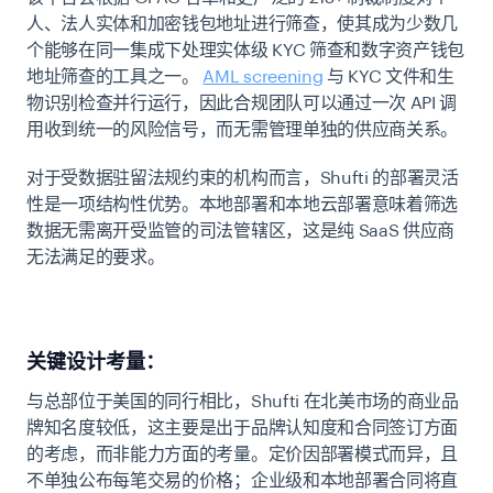
人、法人实体和加密钱包地址进行筛查，使其成为少数几
个能够在同一集成下处理实体级 KYC 筛查和数字资产钱包
地址筛查的工具之一。
AML screening
与 KYC 文件和生
物识别检查并行运行，因此合规团队可以通过一次 API 调
用收到统一的风险信号，而无需管理单独的供应商关系。
对于受数据驻留法规约束的机构而言，Shufti 的部署灵活
性是一项结构性优势。本地部署和本地云部署意味着筛选
数据无需离开受监管的司法管辖区，这是纯 SaaS 供应商
无法满足的要求。
关键设计考量：
与总部位于美国的同行相比，Shufti 在北美市场的商业品
牌知名度较低，这主要是出于品牌认知度和合同签订方面
的考虑，而非能力方面的考量。定价因部署模式而异，且
不单独公布每笔交易的价格；企业级和本地部署合同将直