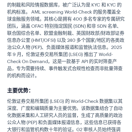
的制裁和风险情报数据库，被广泛认为是 KYC 和 KYC 的
机构标准。 AML screening World-Check 的服务覆盖全
球金融服务领域。其核心是拥有 400 多名专家的专属研究
团队，涵盖 OFAC 特别指定国民 (SDN) 和非 SDN 名单、
联合国综合名单、欧盟金融制裁、英国财政部/财政部证券
信息办公室 (HMT/OFSI) 以及 240 多个国家/地区的各类政
治公众人物 (PEP)、负面媒体报道和监管执法信息。2025
年 9 月，伦敦证券交易所集团 (LSEG) 推出了 World-
Check On Demand，这是一款基于 API 的实时筛查产
品，专为需要持续、事件触发式合规性检查而非批量筛查
的机构而设计。
主要优势：
伦敦证券交易所集团 (LSEG) 的 World-Check 数据集以其
深度、广度和编辑质量为主要优势。该数据集结合了自动
化数据采集和人工研究人员的监督，生成了高质量的政治
公众人物 (PEP) 和负面媒体报道信息，这些信息已获得各
大银行和监管机构数十年的验证。G2 审核人员始终强调