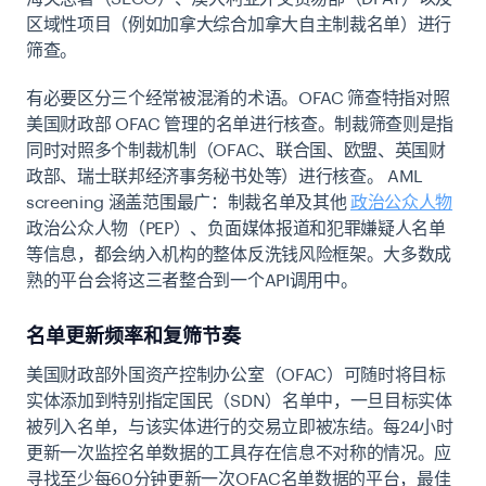
区域性项目（例如加拿大综合加拿大自主制裁名单）进行
筛查。
有必要区分三个经常被混淆的术语。OFAC 筛查特指对照
美国财政部 OFAC 管理的名单进行核查。制裁筛查则是指
同时对照多个制裁机制（OFAC、联合国、欧盟、英国财
政部、瑞士联邦经济事务秘书处等）进行核查。 AML
screening 涵盖范围最广：制裁名单及其他
政治公众人物
政治公众人物（PEP）、负面媒体报道和犯罪嫌疑人名单
等信息，都会纳入机构的整体反洗钱风险框架。大多数成
熟的平台会将这三者整合到一个API调用中。
名单更新频率和复筛节奏
美国财政部外国资产控制办公室（OFAC）可随时将目标
实体添加到特别指定国民（SDN）名单中，一旦目标实体
被列入名单，与该实体进行的交易立即被冻结。每24小时
更新一次监控名单数据的工具存在信息不对称的情况。应
寻找至少每60分钟更新一次OFAC名单数据的平台，最佳