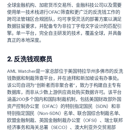
全球金融机构、加密货币交易所、金融科技公司以及需要
使用单一技术栈进行OFAC筛查和更广泛的反洗钱工作的
跨司法管辖区合规团队，均可享受灵活的部署方案以满足
数据驻留要求，并配备专为非拉丁字母文字设计的匹配引
擎。单一平台，完全自主研发的技术，覆盖全球，并具备
真正的本地深度。
2. 反洗钱观察员
AML Watcher是一家总部位于美国特拉华州多佛市的反洗
钱数据和制裁筛查平台，并在迪拜和新加坡设有办事处。
该公司自诩为“创新者而非聚合者”，致力于构建自主专有
数据库，而非从少数上游供应商处购买数据许可。该平台
涵盖200多个国内和国际制裁机制，包括美国财政部外国
资产控制办公室（OFAC）的特别指定国民（SDN）和非
特别指定国民（Non-SDN）名单、联合国综合制裁名单、
欧盟金融制裁、英国金融制裁办公室（OFSI）、瑞士联邦
经济事务和海关总署（SECO）、澳大利亚外交贸易部