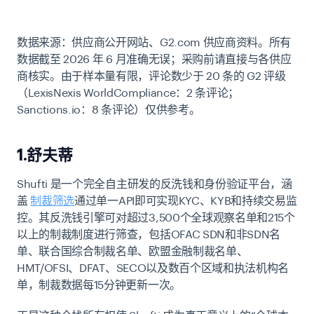
数据来源：供应商公开网站、G2.com 供应商资料。所有
数据截至 2026 年 6 月准确无误；采购前请直接与各供应
商核实。由于样本量有限，评论数少于 20 条的 G2 评级
（LexisNexis WorldCompliance：2 条评论；
Sanctions.io：8 条评论）仅供参考。
1.舒夫蒂
Shufti 是一个完全自主研发的反洗钱和身份验证平台，涵
盖
制裁筛选
通过单一API即可实现KYC、KYB和持续交易监
控。其反洗钱引擎可对超过3,500个全球观察名单和215个
以上的制裁制度进行筛查，包括OFAC SDN和非SDN名
单、联合国综合制裁名单、欧盟金融制裁名单、
HMT/OFSI、DFAT、SECO以及数百个区域和执法机构名
单，制裁数据每15分钟更新一次。