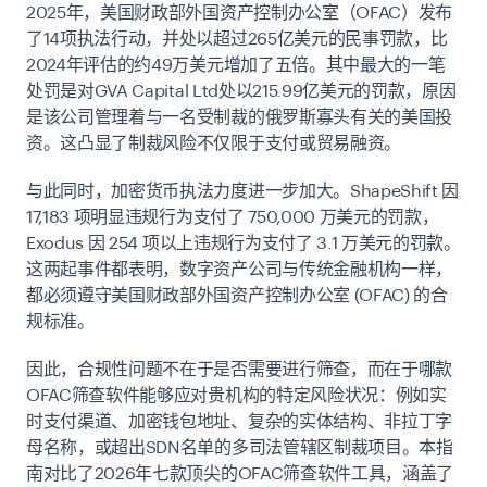
2025年，美国财政部外国资产控制办公室（OFAC）发布
了14项执法行动，并处以超过265亿美元的民事罚款，比
2024年评估的约49万美元增加了五倍。其中最大的一笔
处罚是对GVA Capital Ltd处以215.99亿美元的罚款，原因
是该公司管理着与一名受制裁的俄罗斯寡头有关的美国投
资。这凸显了制裁风险不仅限于支付或贸易融资。
与此同时，加密货币执法力度进一步加大。ShapeShift 因
17,183 项明显违规行为支付了 750,000 万美元的罚款，
Exodus 因 254 项以上违规行为支付了 3.1 万美元的罚款。
这两起事件都表明，数字资产公司与传统金融机构一样，
都必须遵守美国财政部外国资产控制办公室 (OFAC) 的合
规标准。
因此，合规性问题不在于是否需要进行筛查，而在于哪款
OFAC筛查软件能够应对贵机构的特定风险状况：例如实
时支付渠道、加密钱包地址、复杂的实体结构、非拉丁字
母名称，或超出SDN名单的多司法管辖区制裁项目。本指
南对比了2026年七款顶尖的OFAC筛查软件工具，涵盖了