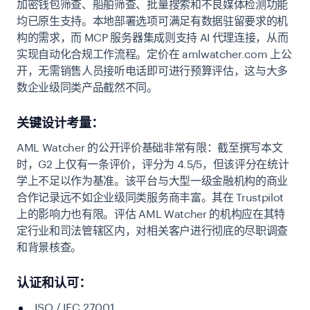
加密钱包筛查、船舶筛查、批量搜索和不良媒体检测功能
均已原生支持。本地部署选项可满足有数据驻留要求的机
构的需求，而 MCP 服务器集成则支持 AI 代理连接，从而
实现自动化合规工作流程。定价在 amlwatcher.com 上公
开，无需销售人员接听电话即可进行预算评估，这与大多
数企业级同类产品截然不同。
关键设计考量：
AML Watcher 的公开评价基础非常有限：截至撰写本文
时，G2 上仅有一条评价，评分为 4.5/5，但该评分在统计
学上不足以作为基准。该平台与大型一级金融机构的商业
合作记录远不如企业级同类服务商丰富。其在 Trustpilot
上的影响力也有限。评估 AML Watcher 的机构应在其特
定行业和司法管辖区内，对相关客户进行彻底的尽职调查
和背景核查。
认证和认可：
ISO / IEC 27001