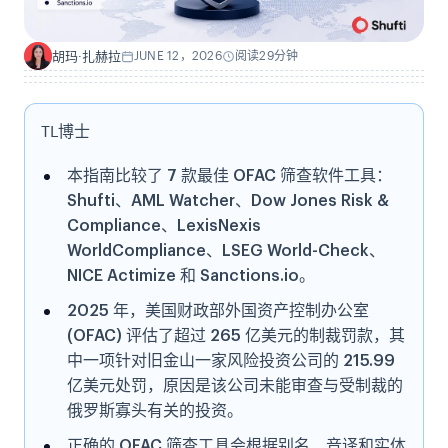
胡玛·扎赫拉
JUNE 12，2026
阅读29分钟
H
TL博士
本指南比较了 7 款最佳 OFAC 筛查软件工具：
Shufti、AML Watcher、Dow Jones Risk &
Compliance、LexisNexis
WorldCompliance、LSEG World-Check、
NICE Actimize 和 Sanctions.io。
2025 年，美国财政部外国资产控制办公室
(OFAC) 评估了超过 265 亿美元的制裁罚款，其
中一项针对旧金山一家风险投资公司的 215.99
亿美元处罚，原因是该公司未能审查与受制裁的
俄罗斯寡头有关的投资。
正确的 OFAC 筛查工具会根据别名、音译和实体