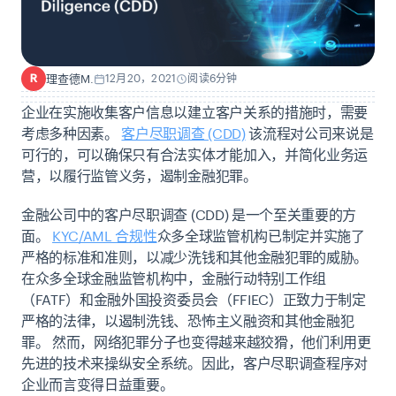
理查德M.
12月20，2021
阅读6分钟
R
企业在实施收集客户信息以建立客户关系的措施时，需要
考虑多种因素。
客户尽职调查 (CDD)
该流程对公司来说是
可行的，可以确保只有合法实体才能加入，并简化业务运
营，以履行监管义务，遏制金融犯罪。
金融公司中的客户尽职调查 (CDD) 是一个至关重要的方
面。
KYC/AML 合规性
众多全球监管机构已制定并实施了
严格的标准和准则，以减少洗钱和其他金融犯罪的威胁。
在众多全球金融监管机构中，金融行动特别工作组
（FATF）和金融外国投资委员会（FFIEC）正致力于制定
严格的法律，以遏制洗钱、恐怖主义融资和其他金融犯
罪。
然而，网络犯罪分子也变得越来越狡猾，他们利用更
先进的技术来操纵安全系统。因此，客户尽职调查程序对
企业而言变得日益重要。