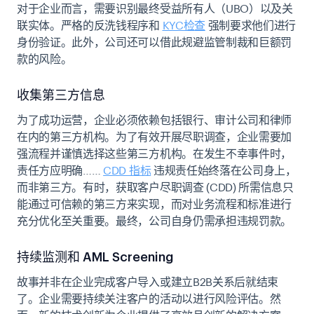
对于企业而言，需要识别最终受益所有人（UBO）以及关
联实体。严格的反洗钱程序和
KYC检查
强制要求他们进行
身份验证。此外，公司还可以借此规避监管制裁和巨额罚
款的风险。
收集第三方信息
为了成功运营，企业必须依赖包括银行、审计公司和律师
在内的第三方机构。为了有效开展尽职调查，企业需要加
强流程并谨慎选择这些第三方机构。在发生不幸事件时，
责任方应明确……
CDD 指标
违规责任始终落在公司身上，
而非第三方。有时，获取客户尽职调查 (CDD) 所需信息只
能通过可信赖的第三方来实现，而对业务流程和标准进行
充分优化至关重要。最终，公司自身仍需承担违规罚款。
持续监测和 AML Screening
故事并非在企业完成客户导入或建立B2B关系后就结束
了。企业需要持续关注客户的活动以进行风险评估。然