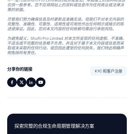
不一定代表Shufti Pro Limited的观点或意见。本链接上的资料和信息
仅供一般参考。您不应将网站上的资料或信息作为任何商业或法律决
策的依据。
尽管我们努力确保信息及时更新且准确无误，但我们不对本文内容的
完整性、准确性、可靠性、适用性或可用性作出任何明示或暗示的陈
述或保证。因此，您对本文内容的任何依赖均需自行承担风险。
为避免疑义，Shufti Pro Limited 对本文所呈现的任何虚假、不准确、
不适当或不完整的信息概不负责，并且对于基于本文内容或信息而采
取或未采取的任何行动，或您因此遭受的任何损失，我们特此明确声
明免除所有责任。
分享你的链接
KYC 和客户注册
探索完整的合规生命周期管理解决方案