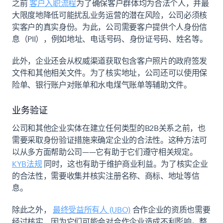
之前
客户入职流程
为了确保客户群体均为合法个人，并最
大限度地降低可能扰乱业务运营的潜在风险，公司必须核
实客户的真实身份。为此，公司需要客户提供个人身份信
息（PII），例如地址、电话号码、身份证号码、姓名等。
此外，企业还会从权威渠道获取包含客户照片的政府签发
文件和其他相关文件。为了核实地址，公司还可以使用保
险单、银行账户对账单和水电煤气账单等辅助文件。
业务验证
公司和其他企业实体在建立任何类型的B2B关系之前，也
需要采取身份验证措施来确定企业的合法性。这种方法可
以从多方面帮助公司——它有助于它们遵守相关规定。
KYB法规
同时，这也有助于维护商业利益。为了核实企业
的合法性，需要收集并核实注册名称、商标、地址等信
息。
除此之外，
最终受益所有人 (UBO)
合作企业的资质也需要
经过核实，因为它们可能会对合作企业造成不利影响。整