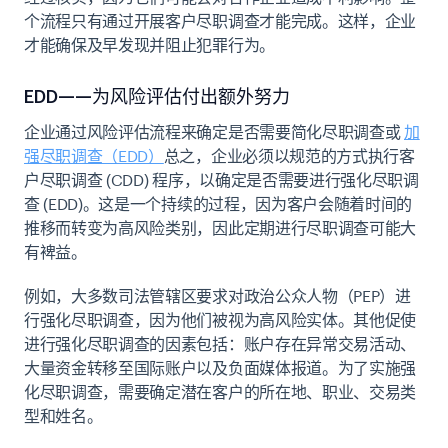
个流程只有通过开展客户尽职调查才能完成。这样，企业
才能确保及早发现并阻止犯罪行为。
EDD——为风险评估付出额外努力
企业通过风险评估流程来确定是否需要简化尽职调查或
加
强尽职调查（EDD）
总之，企业必须以规范的方式执行客
户尽职调查 (CDD) 程序，以确定是否需要进行强化尽职调
查 (EDD)。这是一个持续的过程，因为客户会随着时间的
推移而转变为高风险类别，因此定期进行尽职调查可能大
有裨益。
例如，大多数司法管辖区要求对政治公众人物（PEP）进
行强化尽职调查，因为他们被视为高风险实体。其他促使
进行强化尽职调查的因素包括：账户存在异常交易活动、
大量资金转移至国际账户以及负面媒体报道。为了实施强
化尽职调查，需要确定潜在客户的所在地、职业、交易类
型和姓名。