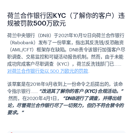
荷兰合作银行因KYC（了解你的客户）违
规被罚款500万欧元
荷兰中央银行（DNB）于2021年10月12日向荷兰合作银行
（Rabobank）发布了一份草案，指出其反洗钱/反恐融资
（AML/CFT）框架存在缺陷。DNB责令该银行加强客户尽
职调查、交易监控和可疑活动报告机制。然而，由于未能
成功完成客户尽职调查（KYC），荷兰反洗钱部门已……
对荷兰合作银行处以 500 万欧元的罚款
.
该草案是在2018年9月收到上一份命令之后提出的，该命
令指示银行……
“改进其了解你的客户 (KYC) 合规活动。”
然而，在2020年4月1日，
“DNB进行了调查，并得出结
论，尽管荷兰合作银行尽了一切努力，但仍不符合禁令的
要求。”