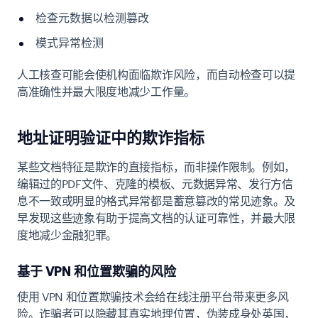
检查元数据以检测篡改
模式异常检测
人工核查可能会使机构面临欺诈风险，而自动检查可以提
高准确性并最大限度地减少工作量。
地址证明验证中的欺诈指标
某些文档特征是欺诈的直接指标，而非操作限制。例如，
编辑过的PDF文件、克隆的模板、元数据异常、发行方信
息不一致或明显的格式异常都是蓄意篡改的常见迹象。及
早发现这些迹象有助于提高文档的认证可靠性，并最大限
度地减少金融犯罪。
基于 VPN 和位置欺骗的风险
使用 VPN 和位置欺骗技术会给在线注册平台带来更多风
险。诈骗者可以隐藏其真实地理位置，伪装成身处英国，