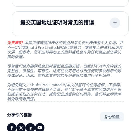
提交英国地址证明时常见的错误
免责声明:
本网页或链接所表达的观点和意见仅代表作者个人立场，并
不一定代表Shufti Pro Limited的观点或意见。本链接上的资料和信息
仅供一般参考。您不应将网站上的资料或信息作为任何商业或法律决
策的依据。
尽管我们努力确保信息及时更新且准确无误，但我们不对本文内容的
完整性、准确性、可靠性、适用性或可用性作出任何明示或暗示的陈
述或保证。因此，您对本文内容的任何依赖均需自行承担风险。
为避免疑义，Shufti Pro Limited 对本文所呈现的任何虚假、不准确、
不适当或不完整的信息概不负责，并且对于基于本文内容或信息而采
取或未采取的任何行动，或您因此遭受的任何损失，我们特此明确声
明免除所有责任。
分享你的链接
身份验证