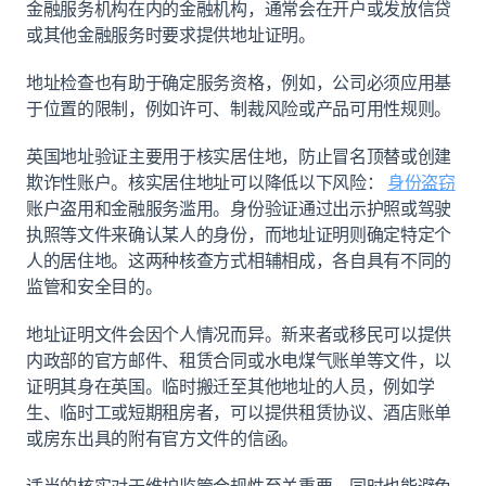
金融服务机构在内的金融机构，通常会在开户或发放信贷
或其他金融服务时要求提供地址证明。
地址检查也有助于确定服务资格，例如，公司必须应用基
于位置的限制，例如许可、制裁风险或产品可用性规则。
英国地址验证主要用于核实居住地，防止冒名顶替或创建
欺诈性账户。核实居住地址可以降低以下风险：
身份盗窃
账户盗用和金融服务滥用。身份验证通过出示护照或驾驶
执照等文件来确认某人的身份，而地址证明则确定特定个
人的居住地。这两种核查方式相辅相成，各自具有不同的
监管和安全目的。
地址证明文件会因个人情况而异。新来者或移民可以提供
内政部的官方邮件、租赁合同或水电煤气账单等文件，以
证明其身在英国。临时搬迁至其他地址的人员，例如学
生、临时工或短期租房者，可以提供租赁协议、酒店账单
或房东出具的附有官方文件的信函。