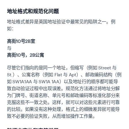
地址格式和规范化问题
地址格式差异是英国地址验证中最常见的陷阱之一。例
如：
高街10号2B室
与
高街10号，2B公寓
尽管它们指向的是同一个地址，但缩写（例如 Street 与
St.）、公寓名称（例如 Flat 与 Apt）、邮政编码结构（例
如 SW1A1AA 与 SW1A 1AA）以及地址行的顺序都可能导
致自动验证过程中出现误差。规范化方法通过将地址分解
为门牌号、街道名称、单元号和邮政编码等标准化部分来
克服这些不一致之处。这样，就可以对这些元素进行可靠
的比较。如果没有这种处理，格式上的细微差异就可能导
致不必要的验证失败，从而增加操作工作量。