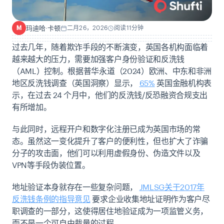
玛迪哈·卡顿
二月26，2026
阅读11分钟
M
过去几年，随着欺诈手段的不断演变，英国各机构面临着
越来越大的压力，需要加强客户身份验证和反洗钱
（AML）控制。根据普华永道（2024）欧洲、中东和非洲
地区反洗钱调查（英国洞察）显示，
65%
英国金融机构表
示，在过去 24 个月中，他们的反洗钱/反恐融资合规支出
有所增加。
与此同时，远程开户和数字化注册已成为英国市场的常
态。虽然这一变化提升了客户的便利性，但也扩大了诈骗
分子的攻击面，他们可以利用虚假身份、伪造文件以及
VPN等手段伪装位置。
地址验证本身就存在一些复杂问题，
JMLSG关于2017年
反洗钱条例的指导意见
要求企业收集地址证明作为客户尽
职调查的一部分，这使得居住地验证成为一项监管义务，
而不是一个可自由裁量的过程。