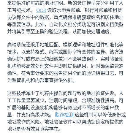
来提供准确可靠的地址证明。新的验证模型充分利用了人
工智能技术。
OCR
读取水电费账单、银行对账单和租赁
协议等文件中的数据，重点确保准确获取姓名和居住地址
等重要信息。此外，自动化文档分类功能可识别文档类型
并将其引导至正确的验证流程，从而加快处理速度。
高端系统还采用地址匹配、模糊逻辑和地址组件标准化等
技术，以支持格式、缩写或国际字符变体的差异。该方法
确保拼写或布局上的细微差别不会导致误判。实时验证使
机构能够高效处理文件并即时提供结果，同时确保监管准
确性。符合审计要求的报告提供全面的验证结果日志，可
为监管机构和内部审查提供依据。
这些技术减少了纯粹由操作问题导致的地址验证失败。人
工工作量显著减少，注册时间缩短，合规准确性提高。可
扩展的基础设施使机构能够有效应对不断增长的客户数
量，并支持高级功能。
欺诈检测
这些机制可以降低身份或
地址欺诈的风险。地址验证软件可以帮助您确定所提供的
地址是否有效且真实存在。