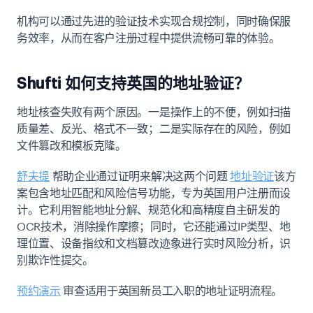
机构可以通过先进的验证技术实现合规控制，同时确保服
务效率，从而在客户注册过程中提供流畅可靠的体验。
Shufti 如何支持英国的地址验证？
地址核查失败有两个原因。一是操作上的不便，例如扫描
质量差、反光、格式不一致；二是实际存在的风险，例如
文件篡改和模板克隆。
舒夫提
帮助企业通过证明来解决这两个问题
地址验证
该方
案包含地址匹配和风险信号功能，专为英国用户注册而设
计。它利用智能地址分解、规范化和高精度自主研发的
OCR技术，消除操作摩擦；同时，它还能通过IP类型、地
理位置、设备指纹和文档篡改迹象进行实时风险分析，识
别欺诈性提交。
预约演示
审查适用于英国新员工入职的地址证明流程。