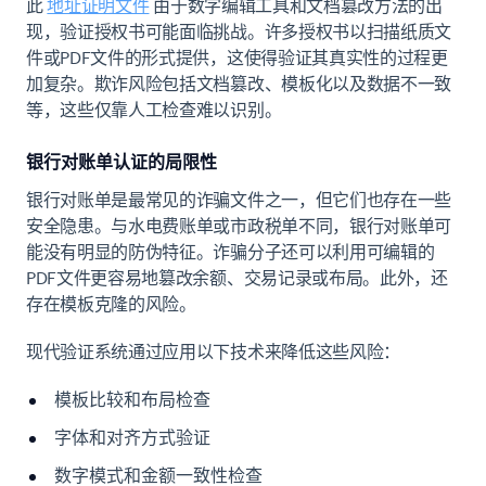
此
地址证明文件
由于数字编辑工具和文档篡改方法的出
现，验证授权书可能面临挑战。许多授权书以扫描纸质文
件或PDF文件的形式提供，这使得验证其真实性的过程更
加复杂。欺诈风险包括文档篡改、模板化以及数据不一致
等，这些仅靠人工检查难以识别。
银行对账单认证的局限性
银行对账单是最常见的诈骗文件之一，但它们也存在一些
安全隐患。与水电费账单或市政税单不同，银行对账单可
能没有明显的防伪特征。诈骗分子还可以利用可编辑的
PDF文件更容易地篡改余额、交易记录或布局。此外，还
存在模板克隆的风险。
现代验证系统通过应用以下技术来降低这些风险：
模板比较和布局检查
字体和对齐方式验证
数字模式和金额一致性检查