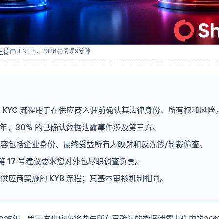
里德
JUNE 8，2026
阅读9分钟
 KYC 流程用于在供应商入驻前确认其法律身份、所有权和风险
5 年，30% 的已确认数据泄露事件涉及第三方。
内容包括企业身份、最终受益所有人映射和反洗钱/制裁筛查。
F 第 17 号建议要求您对外包尽职调查负责。
供应商实施的 KYB 流程；其基本审核机制相同。
025年，第三方供应商将参与所有已确认的数据泄露事件中的30