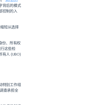
字背后的模式
部控制的入
何缩短从选择
身份、所有权
运行这些检
人 (UBO)
动特别工作组
职调查承担全