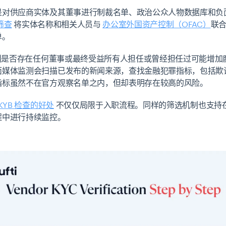
是对供应商实体及其董事进行制裁名单、政治公众人物数据库和负
筛查
将实体名称和相关人员与
办公室外国资产控制（OFAC）
联
单。
是否存在任何董事或最终受益所有人担任或曾经担任过可能增加
面媒体监测会扫描已发布的新闻来源，查找金融犯罪指标，包括欺
指标虽然不在官方观察名单之内，但却表明存在较高的风险。
KYB 检查的好处
不仅仅局限于入职流程。同样的筛选机制也支持
程中进行持续监控。