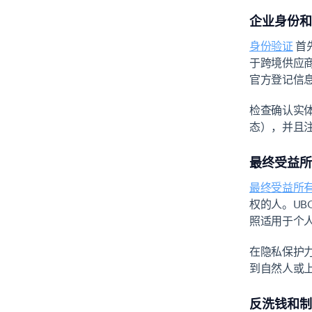
企业身份和
身份验证
首
于跨境供应
官方登记信
检查确认实
态），并且
最终受益所
最终受益所有人
权的人。U
照适用于个
在隐私保护
到自然人或
反洗钱和制