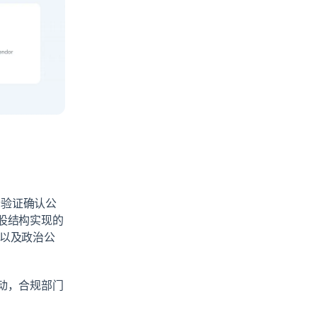
份验证确认公
股结构实现的
以及政治公
动，合规部门