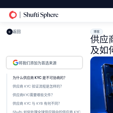
返回
博客
供应
及如
将我们添加为首选来源
为什么供应商 KYC 是不可协商的？
供应商 KYC 验证流程是怎样的？
供应商KYC需要哪些文件？
供应商 KYC 与 KYB 有何不同？
Shufti 如何处理全球供应链中的供应商 KYC