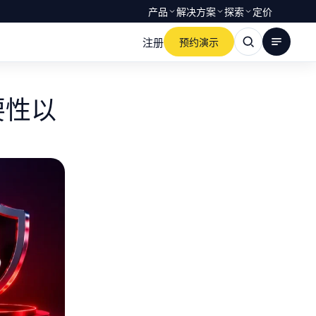
产品
解决方案
探索
定价
注册
预约演示
要性以