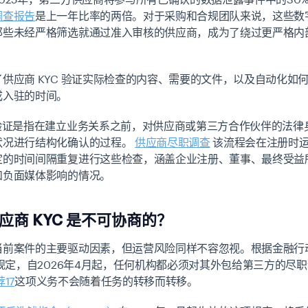
调查报告
是上一年比率的两倍。对于采购和合规团队来说，这些数
那些未经严格筛选就通过准入审核的供应商，成为了绕过更严格内
供应商 KYC 验证实际检查的内容、需要的文件，以及自动化如
成入驻的时间。
C验证是指在建立业务关系之前，对供应商或第三方合作伙伴的法律
状况进行结构化确认的过程。
供应商尽职调查
该流程会在注册时
的时间间隔重复进行这些检查，涵盖企业注册、董事、最终受益所有
和负面媒体影响的情况。
应商 KYC 是不可协商的？
当前案件的主要驱动因素，但运营风险同样不容忽视。根据金融行
的规定，自2026年4月起，任何机构都必须对其外包给第三方的尽
17
这项义务不会随着任务的转移而转移。