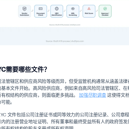
YC需要哪些文件？
司法管辖区和供应商风险等级而异，但受监管机构通常从涵盖法律
的基本文件开始。高风险供应商，例如来自高风险司法管辖区、在
所有权结构的供应商，则面临更多挑战。
加强尽职调查
这使得文
为可能。
KYC 文件包括公司注册证书或同等效力的公司注册记录、公司章
月内的注册营业地址证明、所有董事和最终受益所有人的政府签发
益所有权结构的股东名册或所有权声明。