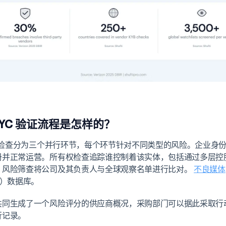
KYC 验证流程是怎样的？
C 检查分为三个并行环节，每个环节针对不同类型的风险。企业身
册并正常运营。所有权检查追踪谁控制着该实体，包括通过多层控
。风险筛查将公司及其负责人与全球观察名单进行比对。
不良媒体
P）数据库。
共同生成了一个风险评分的供应商概况，采购部门可以据此采取行
行记录。