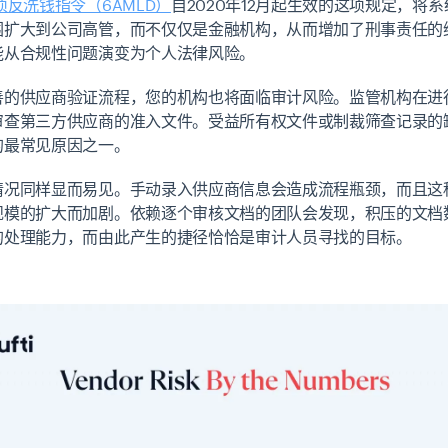
项反洗钱指令（6AMLD）
自2020年12月起生效的这项规定，将
围扩大到公司高管，而不仅仅是金融机构，从而增加了刑事责任的
能从合规性问题演变为个人法律风险。
善的供应商验证流程，您的机构也将面临审计风险。监管机构在进
审查第三方供应商的准入文件。受益所有权文件或制裁筛查记录的
的最常见原因之一。
情况同样显而易见。手动录入供应商信息会造成流程瓶颈，而且这
规模的扩大而加剧。依赖逐个审核文档的团队会发现，积压的文档
的处理能力，而由此产生的捷径恰恰是审计人员寻找的目标。