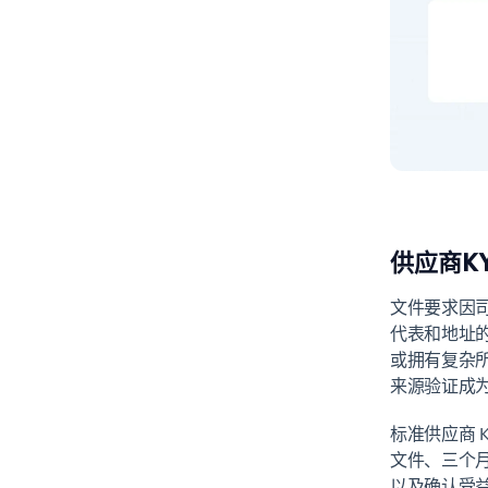
供应商K
文件要求因
代表和地址
或拥有复杂
来源验证成
标准供应商 
文件、三个
以及确认受