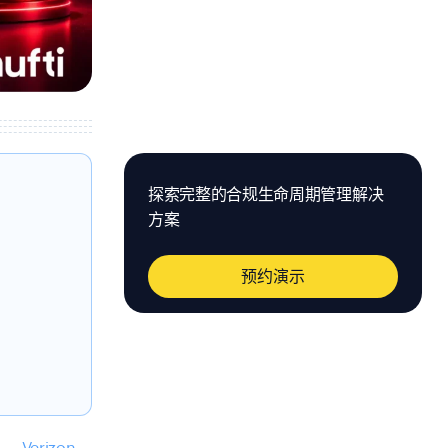
探索完整的合规生命周期管理解决
方案
。
预约演示
%。
Verizon