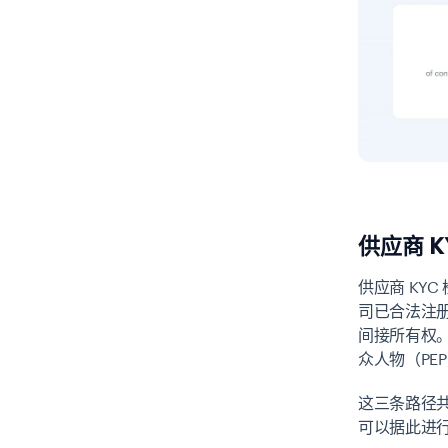
供应商 
供应商 KY
司已合法注
间接所有权
众人物（PE
这三条路径
可以据此进