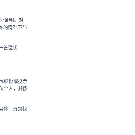
址证明。对
许的情况下与
产管理状
%股份或投票
位个人，并按
实体，直到找