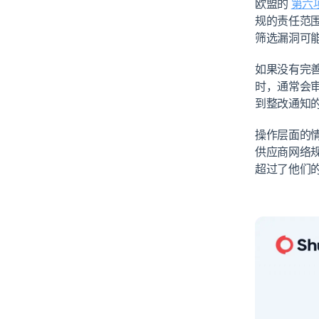
欧盟的
第六
规的责任范
筛选漏洞可
如果没有完
时，通常会
到整改通知
操作层面的
供应商网络
超过了他们