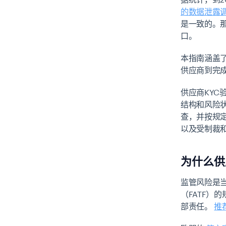
的数据泄露
是一致的。
口。
本指南涵盖了
供应商到完
供应商KY
结构和风险
查，并按规定
以及受制裁
为什么供
监管风险是
（FATF）
部责任。
推荐