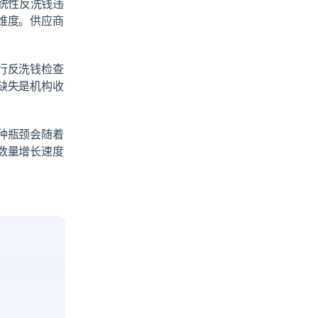
系统性反洗钱违
维度。供应商
行反洗钱检查
缺失是机构收
种瓶颈会随着
数量增长速度