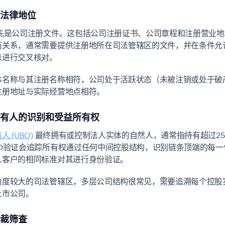
法律地位
先是公司注册文件。这包括公司注册证书、公司章程和注册营业地
商关系，通常需要提供注册地所在司法管辖区的文件，并在条件允
息进行交叉核对。
体名称与其注册名称相符，公司处于活跃状态（未被注销或处于破
注册地址与实际经营地点相符。
有人的识别和受益所有权
 (UBO)
最终拥有或控制法人实体的自然人，通常指持有超过25
BO验证会追踪所有权通过任何中间控股结构，识别链条顶端的每一
人客户的相同标准对其进行身份验证。
力度较大的司法管辖区，多层公司结构很常见，需要追溯每个控股
上市公司。
裁筛查