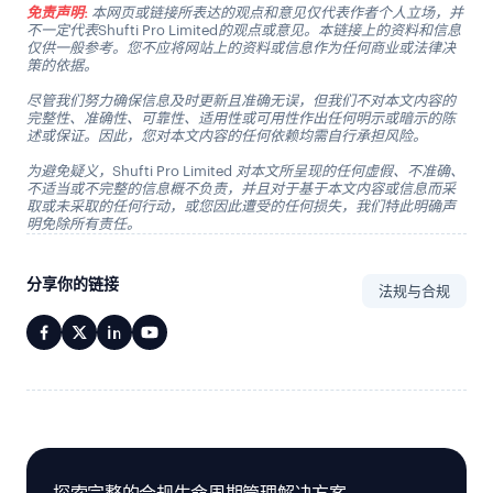
免责声明:
本网页或链接所表达的观点和意见仅代表作者个人立场，并
不一定代表Shufti Pro Limited的观点或意见。本链接上的资料和信息
仅供一般参考。您不应将网站上的资料或信息作为任何商业或法律决
策的依据。
尽管我们努力确保信息及时更新且准确无误，但我们不对本文内容的
完整性、准确性、可靠性、适用性或可用性作出任何明示或暗示的陈
述或保证。因此，您对本文内容的任何依赖均需自行承担风险。
为避免疑义，Shufti Pro Limited 对本文所呈现的任何虚假、不准确、
不适当或不完整的信息概不负责，并且对于基于本文内容或信息而采
取或未采取的任何行动，或您因此遭受的任何损失，我们特此明确声
明免除所有责任。
分享你的链接
法规与合规