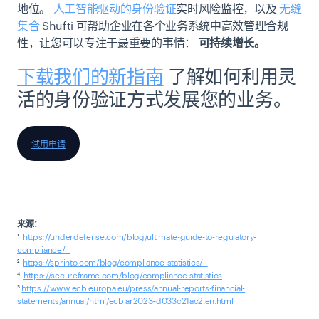
地位。
人工智能驱动的身份验证
实时风险监控，以及
无缝
集合
Shufti 可帮助企业在各个业务系统中高效管理合规
性，让您可以专注于最重要的事情：
可持续增长。
下载我们的新指南
了解如何利用灵
活的身份验证方式发展您的业务。
试用申请
来源：
¹
https://underdefense.com/blog/ultimate-guide-to-regulatory-
compliance/
²
https://sprinto.com/blog/compliance-statistics/
⁴
https://secureframe.com/blog/compliance-statistics
⁵
https://www.ecb.europa.eu/press/annual-reports-financial-
statements/annual/html/ecb.ar2023~d033c21ac2.en.html