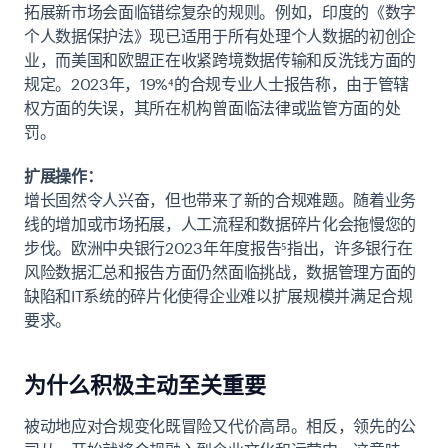
拓展新市场会面临错综复杂的规则。例如，印度的《数字
个人数据保护法》现已适用于所有处理个人数据的初创企
业，而美国和欧盟正在收紧跨境数据传输和反洗钱方面的
规定。2023年，19%⁴的合规专业人士报告称，由于管辖
权方面的失误，其所在机构曾面临法律或监管方面的处
罚。
扩展操作：
增长固然令人兴奋，但也带来了新的合规难题。随着业务
线的增加或市场拓展，人工流程和数据碎片化会拖慢您的
步伐。欧洲中央银行2023年年度报告⁵指出，许多银行在
风险数据汇总和报告方面仍然面临挑战，数据管理方面的
缺陷和IT系统的碎片化使得企业难以扩展规模并满足合规
要求。
为什么积极主动至关重要
被动地应对合规变化既冒险又代价高昂。相反，领先的公