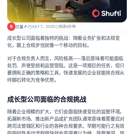
贝基·P.
JULY 7，2025
阅读4分钟
B
成长型公司面临着独特的挑战：随着业务扩张和法规变
化，跟上合规步伐就像一个移动的目标。
对于合规负责人而言，风险极高——落后意味着可能面临
处罚、声誉受损和运营受阻。这是一项艰巨的任务，但只
要拥有正确的策略和工具，快速发展的企业就能将合规从
绊脚石转化为竞争优势。
成长型公司面临的合规挑战
随着企业规模的扩大，它们会面临快速变化的监管环境。
拓展新市场、推出新产品或扩充团队通常意味着需要应对
跨司法管辖区和行业的各种合规要求。早期可能行之有效
的临时性手动流程很快就会变得难以为继，导致漏洞、效