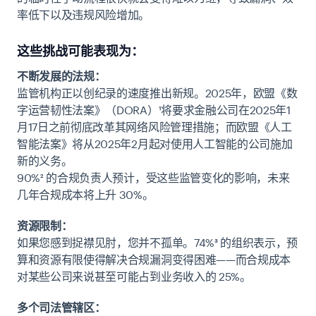
率低下以及违规风险增加。
这些挑战可能表现为：
不断发展的法规：
监管机构正以创纪录的速度推出新规。2025年，欧盟《数
字运营韧性法案》（DORA）¹将要求金融公司在2025年1
月17日之前彻底改革其网络风险管理措施；而欧盟《人工
智能法案》将从2025年2月起对使用人工智能的公司施加
新的义务。
90%² 的合规负责人预计，受这些监管变化的影响，未来
几年合规成本将上升 30%。
资源限制：
如果您感到捉襟见肘，您并不孤单。74%³ 的组织表示，预
算和资源有限使得解决合规漏洞变得困难——而合规成本
对某些公司来说甚至可能占到业务收入的 25%。
多个司法管辖区：