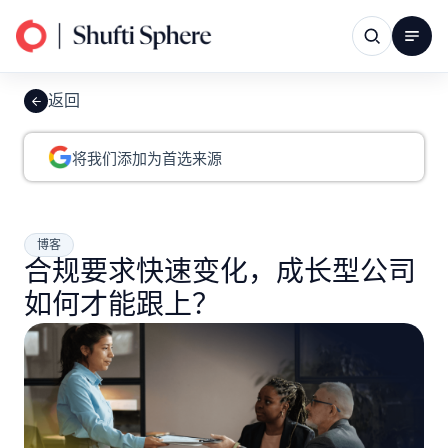
返回
将我们添加为首选来源
博客
合规要求快速变化，成长型公司
如何才能跟上？