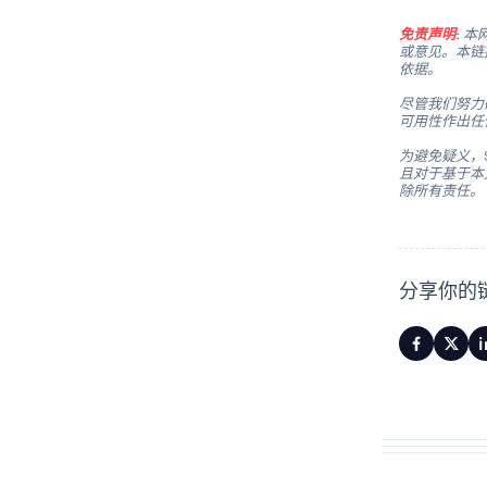
免责声明:
本网
或意见。本链
依据。
尽管我们努力
可用性作出任
为避免疑义，S
且对于基于本
除所有责任。
分享你的