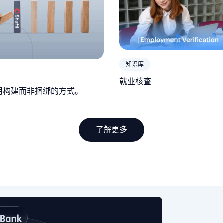
知识库
就业核查
采用构建而非捆绑的方式。
了解更多