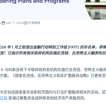
.
JULY 7，2023
1分钟阅读
024 年 1 月之前退出金融行动特别工作组 (FATF) 的灰名单，
宫）已指示所有相关政府机构实施反洗钱、反恐怖主义融资和反
·R·马科斯总统下令联邦政府各机构实施打击洗钱、恐怖主义融
方案。《国家反洗钱、反恐怖主义和反扩散融资战略》已更新至202
令还包括国家委员会职权范围内与打击扩散融资相关的活动。
武器
是通过筹集资金或转移其他经济资产来融资的。