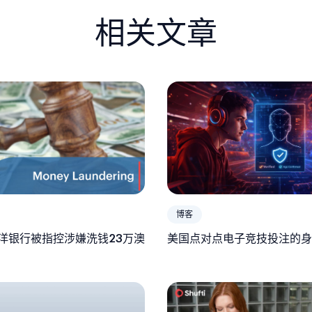
相关文章
博客
洋银行被指控涉嫌洗钱23万澳
美国点对点电子竞技投注的身