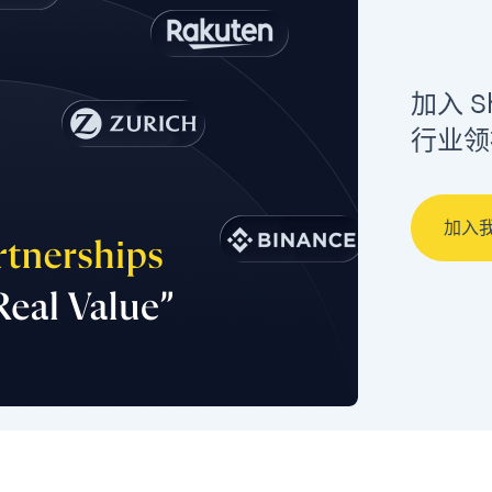
加入 
行业领
加入