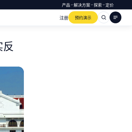
产品
解决方案
探索
定价
注册
预约演示
实反