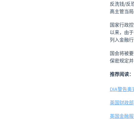
反洗钱/反
高主管当
国家行政控
以来，由于
列入金融行
国会将被要
保密规定
推荐阅读：
DIA警告
英国财政部
英国金融服