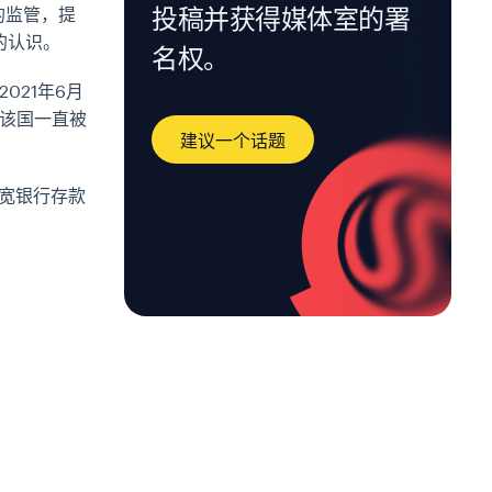
投稿并获得媒体室的署
的监管，提
的认识。
名权。
021年6月
该国一直被
建议一个话题
放宽银行存款