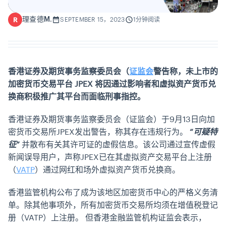
理查德M.
R
SEPTEMBER 15，2023
1分钟阅读
香港证券及期货事务监察委员会（
证监会
警告称，未上市的
加密货币交易平台 JPEX 将因通过影响者和虚拟资产货币兑
换商积极推广其平台而面临刑事指控。
香港证券及期货事务监察委员会（证监会）于9月13日向加
密货币交易所JPEX发出警告，称其存在违规行为。
“可疑特
征”
并散布有关其许可证的虚假信息。该公司通过宣传虚假
新闻误导用户，声称JPEX已在其虚拟资产交易平台上注册
（
VATP
）通过网红和场外虚拟资产货币兑换商。
香港监管机构公布了成为该地区加密货币中心的严格义务清
单。除其他事项外，所有加密货币交易所均须在增值税登记
册（VATP）上注册。
但香港金融监管机构证监会表示，