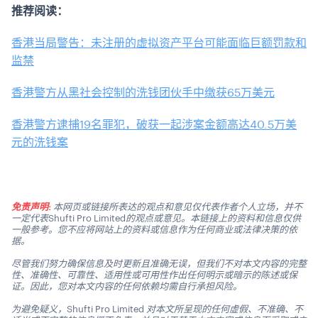
推荐阅读：
香港当局警告：未注册的虚拟资产平台可能面临巨额罚款和
监禁
香港警方从黑社会控制的洗钱团伙手中缴获65万美元
香港警方逮捕19名罪犯，破获一起涉案金额高达40.5万美
元的洗钱案
免责声明:
本网页或链接所表达的观点和意见仅代表作者个人立场，并不
一定代表Shufti Pro Limited的观点或意见。本链接上的资料和信息仅供
一般参考。您不应将网站上的资料或信息作为任何商业或法律决策的依
据。
尽管我们努力确保信息及时更新且准确无误，但我们不对本文内容的完整
性、准确性、可靠性、适用性或可用性作出任何明示或暗示的陈述或保
证。因此，您对本文内容的任何依赖均需自行承担风险。
为避免疑义，Shufti Pro Limited 对本文所呈现的任何虚假、不准确、不